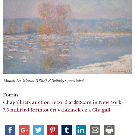
Monet: Les Glacon (1893). A Sotheby’s jóvoltából
Forrás:
Chagall sets auction record at $28.5m in New York
7,5 milliárd forintot ért valakinek ez a Chagall