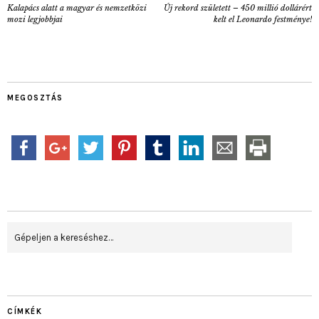
Kalapács alatt a magyar és nemzetközi
Új rekord született – 450 millió dollárért
mozi legjobbjai
kelt el Leonardo festménye!
MEGOSZTÁS
CÍMKÉK