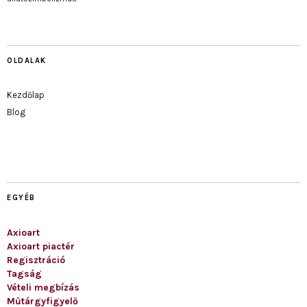
OLDALAK
Kezdőlap
Blog
EGYÉB
Axioart
Axioart piactér
Regisztráció
Tagság
Vételi megbízás
Műtárgyfigyelő