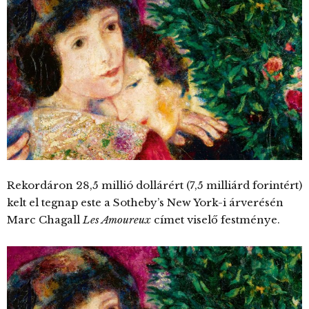
Rekordáron 28,5 millió dollárért (7,5 milliárd forintért)
kelt el tegnap este a Sotheby’s New York-i árverésén
Marc Chagall
Les Amoureux
címet viselő festménye.