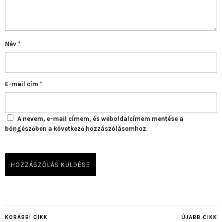
Név
*
E-mail cím
*
A nevem, e-mail címem, és weboldalcímem mentése a
böngészőben a következő hozzászólásomhoz.
KORÁBBI CIKK
ÚJABB CIKK