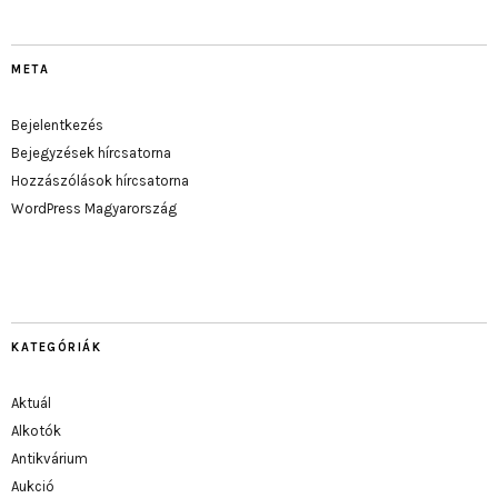
META
Bejelentkezés
Bejegyzések hírcsatorna
Hozzászólások hírcsatorna
WordPress Magyarország
KATEGÓRIÁK
Aktuál
Alkotók
Antikvárium
Aukció