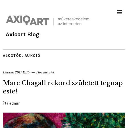
Axioart Blog
ALKOTÓK
,
AUKCIÓ
Dátum:
2017.11.15.
Hozzászólok
Marc Chagall rekord született tegnap
este!
írta
admin