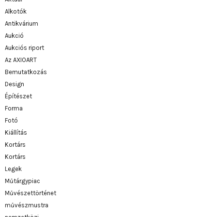
Alkotók
Antikvárium
Aukció
Aukciós riport
Az AXIOART
Bemutatkozás
Design
Építészet
Forma
Fotó
Kiállítás
Kortárs
Kortárs
Legek
Műtárgypiac
Művészettörténet
művészmustra