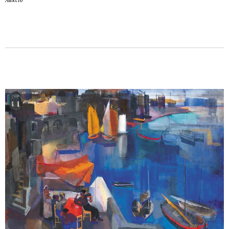
Aukció