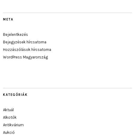
META
Bejelentkezés
Bejegyzések hírcsatorna
Hozzászólások hírcsatorna
WordPress Magyarország
KATEGÓRIÁK
Aktuál
Alkotók
Antikvárium
Aukció