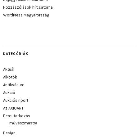
Hozzászólások hírcsatorna
WordPress Magyarország
KATEGÓRIÁK
Aktuál
Alkotók
Antikvárium
Aukció
Aukciós riport
Az AXIOART
Bemutatkozás
művészmustra
Design