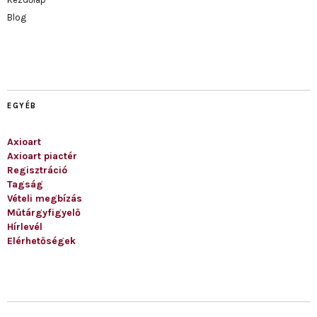
Blog
EGYÉB
Axioart
Axioart piactér
Regisztráció
Tagság
Vételi megbízás
Műtárgyfigyelő
Hírlevél
Elérhetőségek