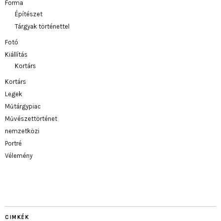
Forma
Építészet
Tárgyak történettel
Fotó
Kiállítás
Kortárs
Kortárs
Legek
Műtárgypiac
Művészettörténet
nemzetközi
Portré
Vélemény
CIMKÉK