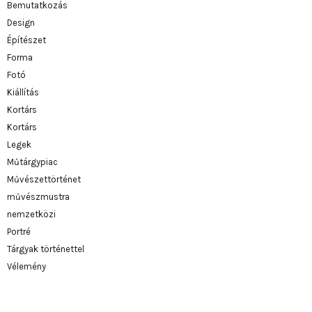
Bemutatkozás
Design
Építészet
Forma
Fotó
Kiállítás
Kortárs
Kortárs
Legek
Műtárgypiac
Művészettörténet
művészmustra
nemzetközi
Portré
Tárgyak történettel
Vélemény