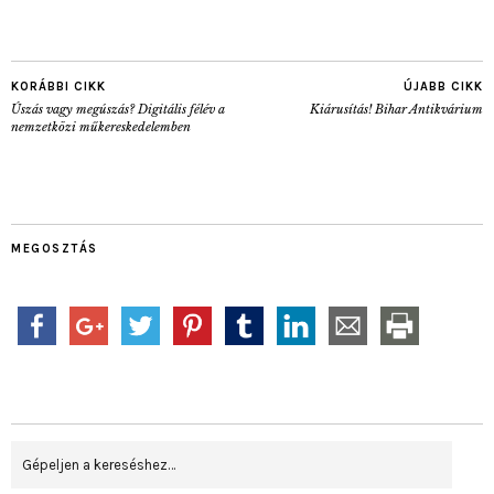
KORÁBBI CIKK
ÚJABB CIKK
Úszás vagy megúszás? Digitális félév a
Kiárusítás! Bihar Antikvárium
nemzetközi műkereskedelemben
MEGOSZTÁS