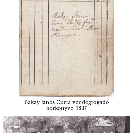
Bakay János Curia vendégfogadó
borkönyve. 1837