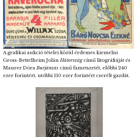
A grafikai aukció tételei közül érdemes kiemelni
Gross-Bettelheim Jolán
Hátország
című litográfiáját és
Maurer Dóra
Burjánzás
című fametszetét, előbbi 240
ezer forintért, utóbbi 110 ezer forintért cserélt gazdát.