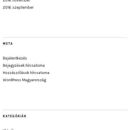
2016. november
2016. szeptember
META
Bejelentkezés
Bejegyzések hírcsatorna
Hozzászólások hírcsatorna
WordPress Magyarország
KATEGÓRIÁK