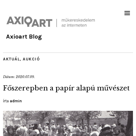
Axioart Blog
AKTUÁL
,
AUKCIÓ
Dátum:
2020.07.09.
Főszerepben a papír alapú művészet
írta
admin