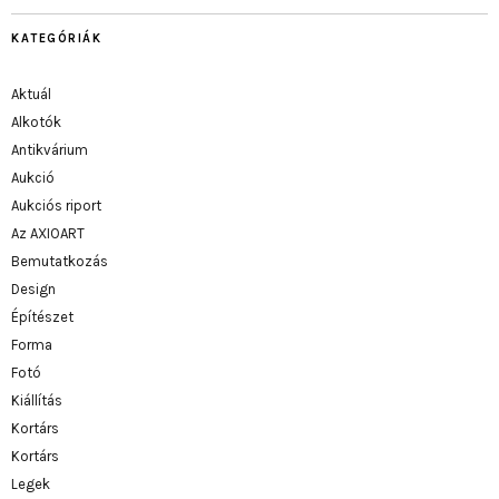
KATEGÓRIÁK
Aktuál
Alkotók
Antikvárium
Aukció
Aukciós riport
Az AXIOART
Bemutatkozás
Design
Építészet
Forma
Fotó
Kiállítás
Kortárs
Kortárs
Legek