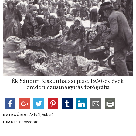
Ék Sándor: Kiskunhalasi piac. 1950-es évek,
eredeti ezüstnagyitás fotógráfia
Aktuál
,
Aukció
KATEGÓRIA:
Showroom
CIMKE: