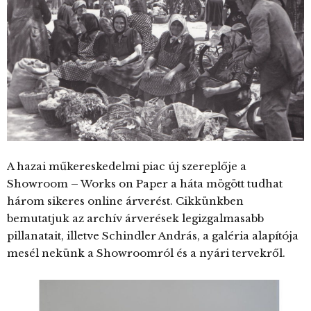
A hazai műkereskedelmi piac új szereplője a
Showroom – Works on Paper a háta mögött tudhat
három sikeres online árverést. Cikkünkben
bemutatjuk az archív árverések legizgalmasabb
pillanatait, illetve Schindler András, a galéria alapítója
mesél nekünk a Showroomról és a nyári tervekről.