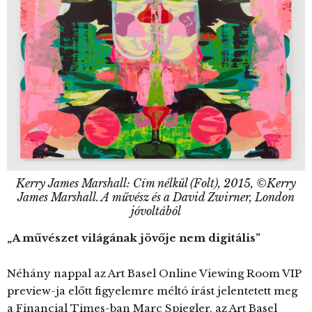
Kerry James Marshall: Cím nélkül (Folt), 2015, ©Kerry
James Marshall. A művész és a David Zwirner, London
jóvoltából
„A művészet világának jövője nem digitális”
Néhány nappal az Art Basel Online Viewing Room VIP
preview-ja előtt figyelemre méltó írást jelentetett meg
a Financial Times-ban Marc Spiegler, az Art Basel