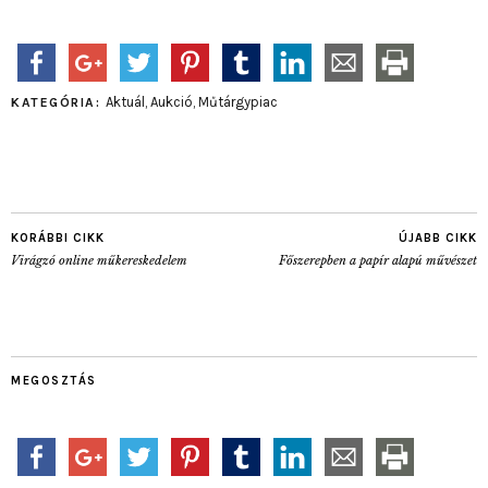
Aktuál
,
Aukció
,
Műtárgypiac
KATEGÓRIA:
KORÁBBI CIKK
ÚJABB CIKK
Virágzó online műkereskedelem
Főszerepben a papír alapú művészet
MEGOSZTÁS