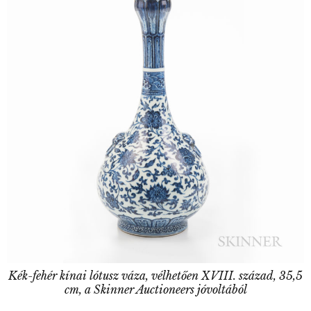
Kék-fehér kínai lótusz váza, vélhetően XVIII. század, 35,5
cm, a Skinner Auctioneers jóvoltából