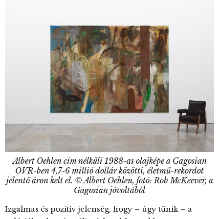
Albert Oehlen cím nélküli 1988-as olajképe a Gagosian
OVR-ben 4,7-6 millió dollár közötti, életmű-rekordot
jelentő áron kelt el. © Albert Oehlen, fotó: Rob McKeever, a
Gagosian jóvoltából
Izgalmas és pozitív jelenség, hogy – úgy tűnik – a