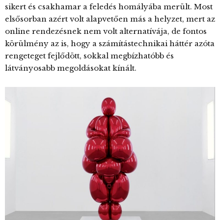
sikert és csakhamar a feledés homályába merült. Most
elsősorban azért volt alapvetően más a helyzet, mert az
online rendezésnek nem volt alternatívája, de fontos
körülmény az is, hogy a számítástechnikai háttér azóta
rengeteget fejlődött, sokkal megbízhatóbb és
látványosabb megoldásokat kínált.