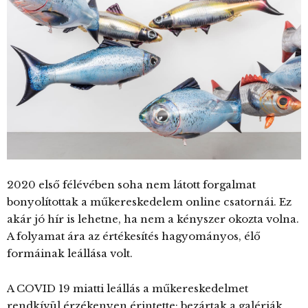
2020 első félévében soha nem látott forgalmat
bonyolítottak a műkereskedelem online csatornái. Ez
akár jó hír is lehetne, ha nem a kényszer okozta volna.
A folyamat ára az értékesítés hagyományos, élő
formáinak leállása volt.
A COVID 19 miatti leállás a műkereskedelmet
rendkívül érzékenyen érintette: bezártak a galériák,