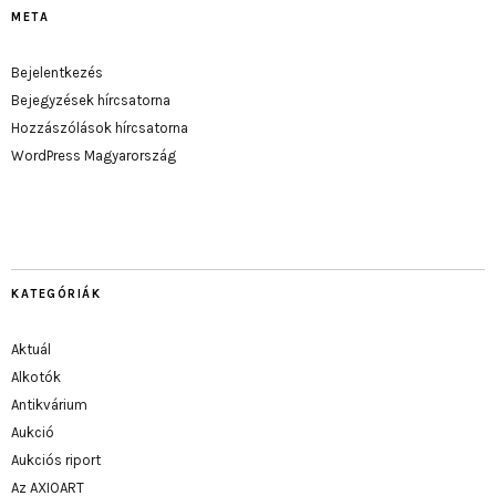
META
Bejelentkezés
Bejegyzések hírcsatorna
Hozzászólások hírcsatorna
WordPress Magyarország
KATEGÓRIÁK
Aktuál
Alkotók
Antikvárium
Aukció
Aukciós riport
Az AXIOART