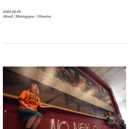
2023.02.09.
Aktuál
/
Műtárgypiac
/
Vélemény