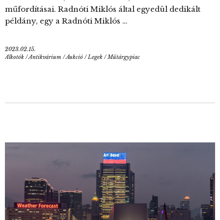
műfordításai. Radnóti Miklós által egyedül dedikált
példány, egy a Radnóti Miklós …
2023.02.15.
Alkotók
/
Antikvárium
/
Aukció
/
Legek
/
Műtárgypiac