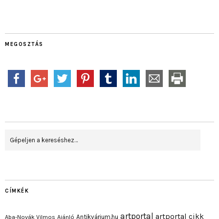
MEGOSZTÁS
CÍMKÉK
artportal
artportal cikk
Antikvárium.hu
Aba-Novák Vilmos
Ajánló