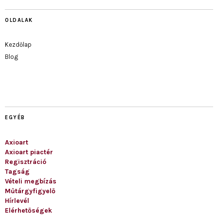
OLDALAK
Kezdőlap
Blog
EGYÉB
Axioart
Axioart piactér
Regisztráció
Tagság
Vételi megbízás
Műtárgyfigyelő
Hírlevél
Elérhetőségek