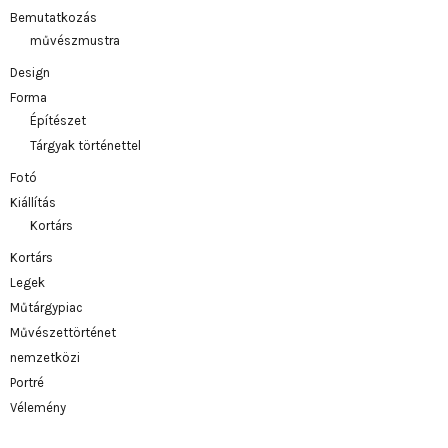
Bemutatkozás
művészmustra
Design
Forma
Építészet
Tárgyak történettel
Fotó
Kiállítás
Kortárs
Kortárs
Legek
Műtárgypiac
Művészettörténet
nemzetközi
Portré
Vélemény