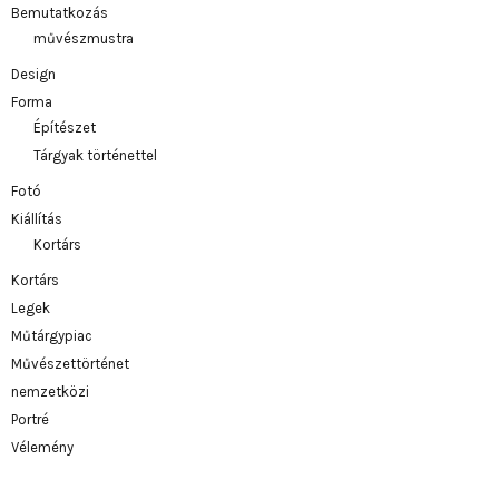
Bemutatkozás
művészmustra
Design
Forma
Építészet
Tárgyak történettel
Fotó
Kiállítás
Kortárs
Kortárs
Legek
Műtárgypiac
Művészettörténet
nemzetközi
Portré
Vélemény