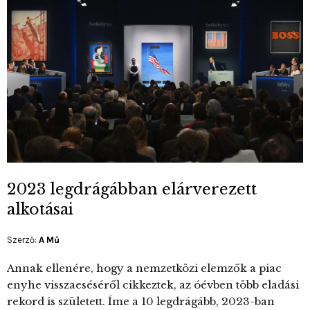
2023 legdrágábban elárverezett
alkotásai
Szerző:
A Mű
Annak ellenére, hogy a nemzetközi elemzők a piac
enyhe visszaeséséről cikkeztek, az óévben több eladási
rekord is született. Íme a 10 legdrágább, 2023-ban