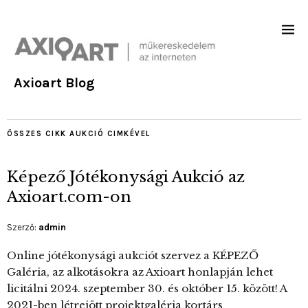
Axioart Blog
ÖSSZES CIKK
AUKCIÓ
CIMKÉVEL
Képező Jótékonysági Aukció az
Axioart.com-on
Szerző:
admin
Online jótékonysági aukciót szervez a KÉPEZŐ
Galéria, az alkotásokra az Axioart honlapján lehet
licitálni 2024. szeptember 30. és október 15. között! A
2021-ben létrejött projektgaléria kortárs