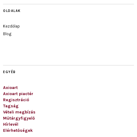
OLDALAK
Kezdőlap
Blog
EGYÉB
Axioart
Axioart piactér
Regisztráció
Tagság
Vételi megbízás
Műtárgyfigyelő
Hírlevél
Elérhetőségek