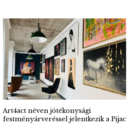
Art4act néven jótékonysági
festményárveréssel jelentkezik a Pijac