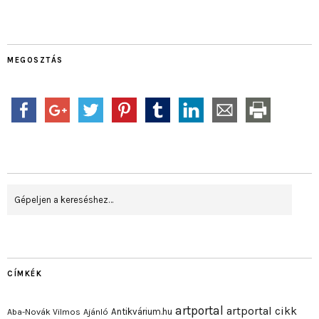
MEGOSZTÁS
CÍMKÉK
artportal
artportal cikk
Antikvárium.hu
Aba-Novák Vilmos
Ajánló