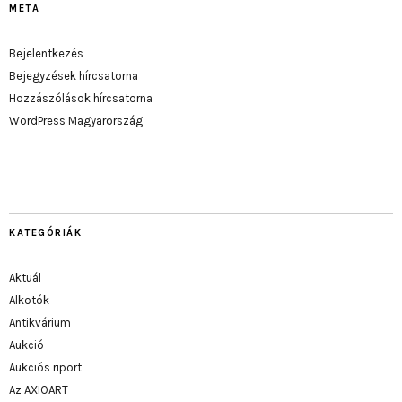
META
Bejelentkezés
Bejegyzések hírcsatorna
Hozzászólások hírcsatorna
WordPress Magyarország
KATEGÓRIÁK
Aktuál
Alkotók
Antikvárium
Aukció
Aukciós riport
Az AXIOART