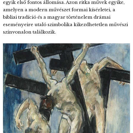
egyik első fontos állomása. Azon ritka művek egyike,
amelyen a modern művészet formai kísérletei, a
bibliai tradíció és a magyar történelem drámai
eseményeire utaló szimbolika kikezdhetetlen művészi
színvonalon találkozik.