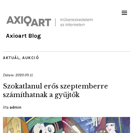
Axioart Blog
AKTUÁL
,
AUKCIÓ
Dátum:
2020.09.11.
Szokatlanul erős szeptemberre
számíthatnak a gyűjtők
írta
admin