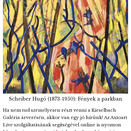
Scheiber Hugó (1873-1950): Fények a parkban
Ha nem tud személyesen részt venni a Kieselbach
Galéria árverésén, akkor van egy jó hírünk! Az Axioart
Live szolgáltatásának segítségével online is nyomon