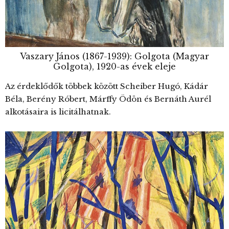
Vaszary János (1867-1939): Golgota (Magyar
Golgota), 1920-as évek eleje
Az érdeklődők többek között Scheiber Hugó, Kádár
Béla, Berény Róbert, Márffy Ödön és Bernáth Aurél
alkotásaira is licitálhatnak.