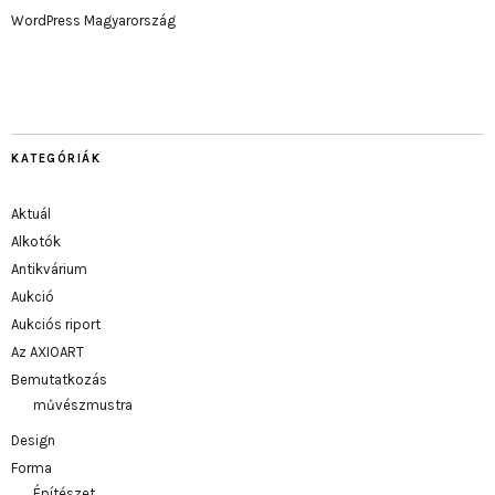
WordPress Magyarország
KATEGÓRIÁK
Aktuál
Alkotók
Antikvárium
Aukció
Aukciós riport
Az AXIOART
Bemutatkozás
művészmustra
Design
Forma
Építészet