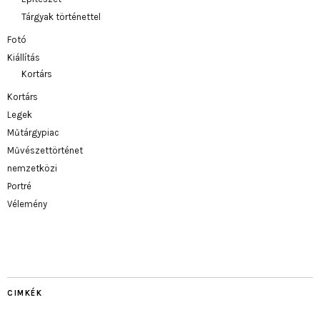
Tárgyak történettel
Fotó
Kiállítás
Kortárs
Kortárs
Legek
Műtárgypiac
Művészettörténet
nemzetközi
Portré
Vélemény
CIMKÉK