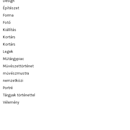
Design
Építészet
Forma
Fotó
Kiállítás
Kortárs
Kortárs
Legek
Műtárgypiac
Művészettörténet
művészmustra
nemzetközi
Portré
Tárgyak történettel
Vélemény