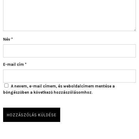
Név
*
E-mail cím
*
A nevem, e-mail címem, és weboldalcímem mentése a
böngészőben a következő hozzászólásomhoz.