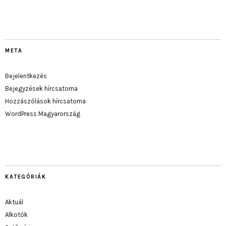
META
Bejelentkezés
Bejegyzések hírcsatorna
Hozzászólások hírcsatorna
WordPress Magyarország
KATEGÓRIÁK
Aktuál
Alkotók