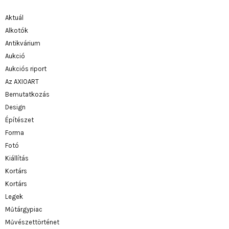
Aktuál
Alkotók
Antikvárium
Aukció
Aukciós riport
Az AXIOART
Bemutatkozás
Design
Építészet
Forma
Fotó
Kiállítás
Kortárs
Kortárs
Legek
Műtárgypiac
Művészettörténet