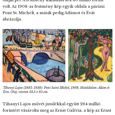
volt. Az 1908-as festmény kép egyik oldala a párizsi
Pont St. Michelt, a másik pedig Ádámot és Évát
ábrázolja.
Tihanyi Lajos (1885-1938): Pont Saint Michel, 1908, Hátoldalon: Ádám és
Éva. Olaj, vászon 53,5 x 65 cm.
Tihanyi Lajos művét jutalékkal együtt 264 millió
forintért vásárolta meg az Ernst Galéria, a kép az Ernst