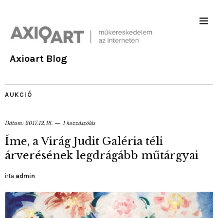
Axioart Blog
AUKCIÓ
Dátum:
2017.12.18.
1 hozzászólás
Íme, a Virág Judit Galéria téli
árverésének legdrágább műtárgyai
írta
admin