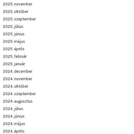
2025. november
2025. október
2025. szeptember
2025. július
2025. június
2025. május
2025. április
2025. február
2025. január
2024. december
2024. november
2024. október
2024. szeptember
2024. augusztus
2024. július
2024. június
2024. május
2024. április