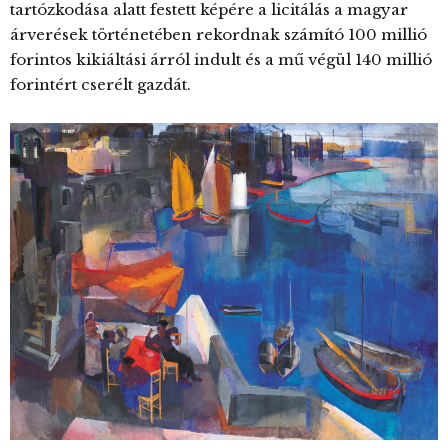
tartózkodása alatt festett képére a licitálás a magyar
árverések történetében rekordnak számító 100 millió
forintos kikiáltási árról indult és a mű végül 140 millió
forintért cserélt gazdát.