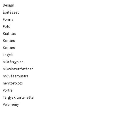
Design
Építészet
Forma
Fotó
Kiállítás
Kortárs
Kortárs
Legek
Műtárgypiac
Művészettörténet
művészmustra
nemzetközi
Portré
Tárgyak történettel
Vélemény