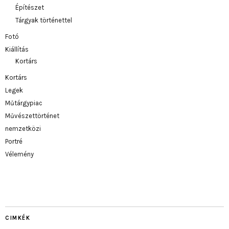
Építészet
Tárgyak történettel
Fotó
Kiállítás
Kortárs
Kortárs
Legek
Műtárgypiac
Művészettörténet
nemzetközi
Portré
Vélemény
CIMKÉK