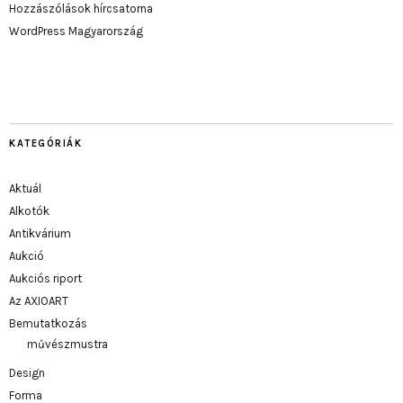
Hozzászólások hírcsatorna
WordPress Magyarország
KATEGÓRIÁK
Aktuál
Alkotók
Antikvárium
Aukció
Aukciós riport
Az AXIOART
Bemutatkozás
művészmustra
Design
Forma