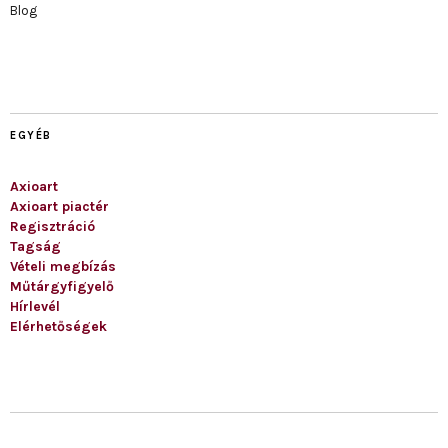
Blog
EGYÉB
Axioart
Axioart piactér
Regisztráció
Tagság
Vételi megbízás
Műtárgyfigyelő
Hírlevél
Elérhetőségek