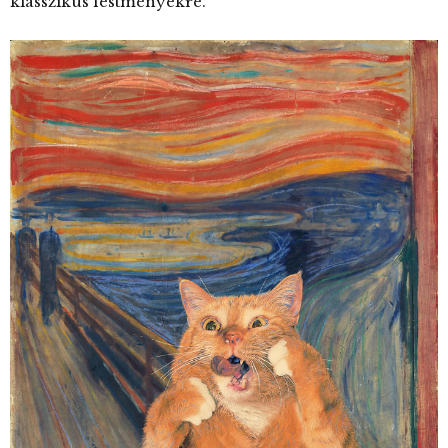
klasszikus festményekre.