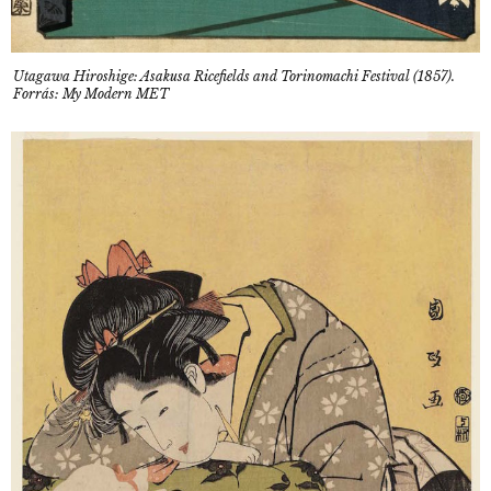
Utagawa Hiroshige: Asakusa Ricefields and Torinomachi Festival (1857).
Forrás: My Modern MET