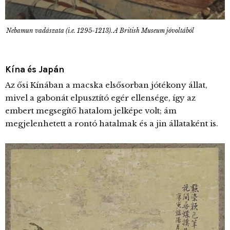
Nebamun vadászata (i.e. 1295-1213). A British Museum jóvoltából
Kína és Japán
Az ősi Kínában a macska elsősorban jótékony állat,
mivel a gabonát elpusztító egér ellensége, így az
embert megsegítő hatalom jelképe volt; ám
megjelenhetett a rontó hatalmak és a jin állataként is.