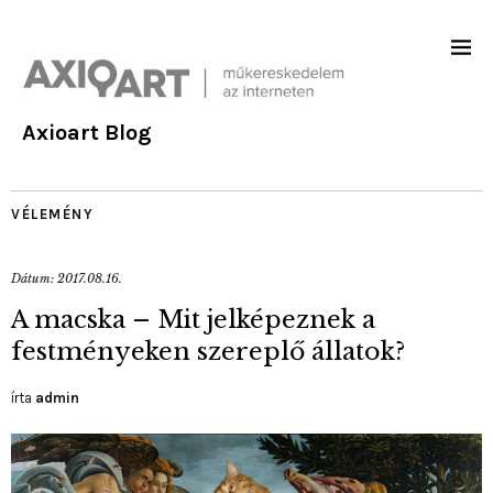
Axioart Blog
VÉLEMÉNY
Dátum:
2017.08.16.
A macska – Mit jelképeznek a
festményeken szereplő állatok?
írta
admin