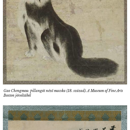
Gao Chengmou: pillangót néző macska (18. század). A Museum of Fine Arts
Boston jóvoltából