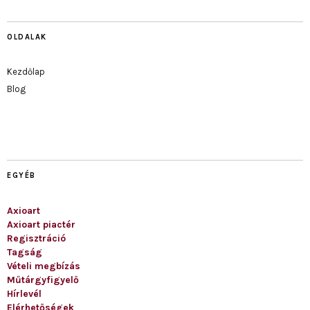
OLDALAK
Kezdőlap
Blog
EGYÉB
Axioart
Axioart piactér
Regisztráció
Tagság
Vételi megbízás
Műtárgyfigyelő
Hírlevél
Elérhetőségek