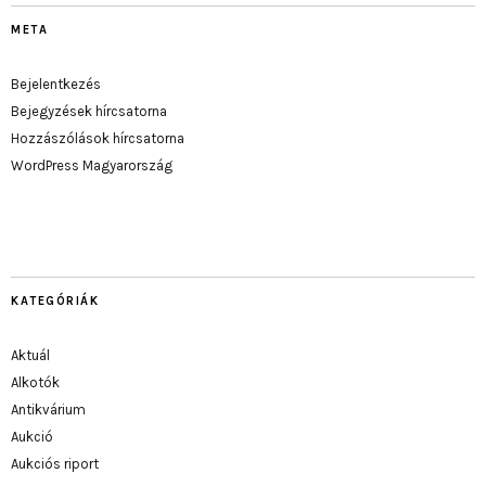
META
Bejelentkezés
Bejegyzések hírcsatorna
Hozzászólások hírcsatorna
WordPress Magyarország
KATEGÓRIÁK
Aktuál
Alkotók
Antikvárium
Aukció
Aukciós riport