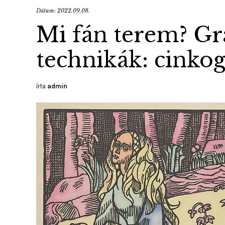
Dátum:
2022.09.08.
Mi fán terem? Gra
technikák: cinkog
írta
admin