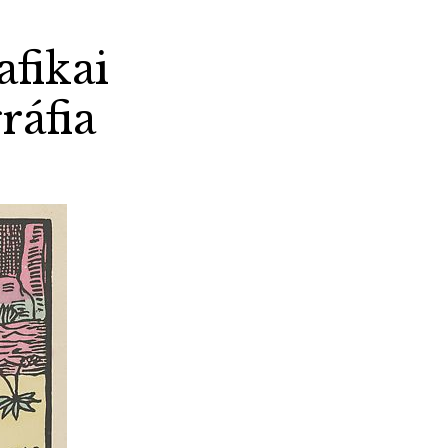
fikai
ráfia