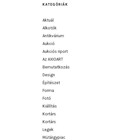
KATEGÓRIÁK
Aktuál
Alkotók
Antikvárium
Aukció
Aukciós riport
Az AXIOART
Bemutatkozás
Design
Építészet
Forma
Fotó
Kiállítás
Kortárs
Kortárs
Legek
Műtárgypiac