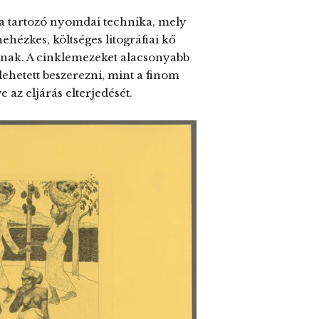
a tartozó nyomdai technika, mely
ehézkes, költséges litográfiai kő
nak. A cinklemezeket alacsonyabb
ehetett beszerezni, mint a finom
 az eljárás elterjedését.