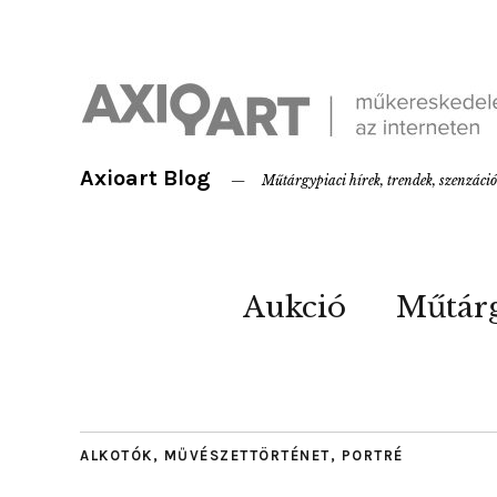
Axioart Blog
Műtárgypiaci hírek, trendek, szenzáci
Aukció
Műtár
ALKOTÓK
,
MŰVÉSZETTÖRTÉNET
,
PORTRÉ