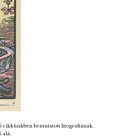
ző cikkünkben bemutatott litográfiának,
 alá.