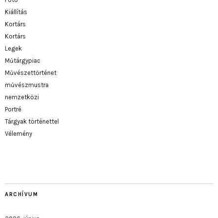
Kiállítás
Kortárs
Kortárs
Legek
Műtárgypiac
Művészettörténet
művészmustra
nemzetközi
Portré
Tárgyak történettel
Vélemény
ARCHÍVUM