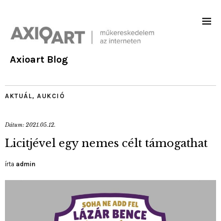
Axioart Blog
AKTUÁL
,
AUKCIÓ
Dátum:
2021.05.12.
Licitjével egy nemes célt támogathat
írta
admin