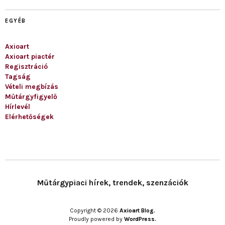
EGYÉB
Axioart
Axioart piactér
Regisztráció
Tagság
Vételi megbízás
Műtárgyfigyelő
Hírlevél
Elérhetőségek
Műtárgypiaci hírek, trendek, szenzációk
Copyright © 2026
Axioart Blog.
Proudly powered by
WordPress.