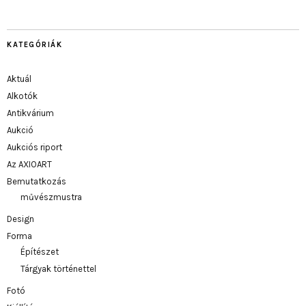
KATEGÓRIÁK
Aktuál
Alkotók
Antikvárium
Aukció
Aukciós riport
Az AXIOART
Bemutatkozás
művészmustra
Design
Forma
Építészet
Tárgyak történettel
Fotó