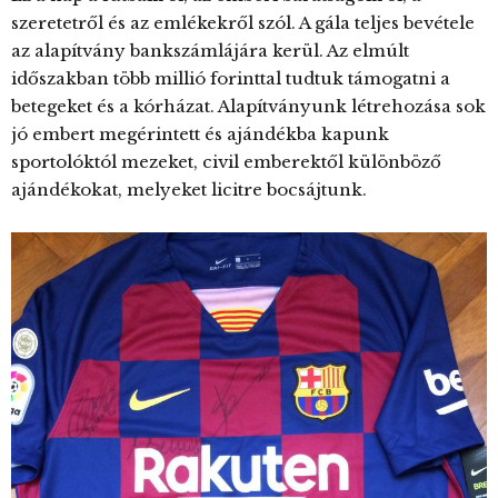
szeretetről és az emlékekről szól. A gála teljes bevétele
az alapítvány bankszámlájára kerül. Az elmúlt
időszakban több millió forinttal tudtuk támogatni a
betegeket és a kórházat. Alapítványunk létrehozása sok
jó embert megérintett és ajándékba kapunk
sportolóktól mezeket, civil emberektől különböző
ajándékokat, melyeket licitre bocsájtunk.