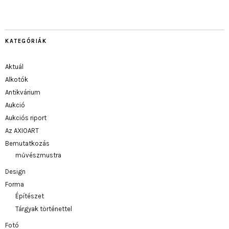
KATEGÓRIÁK
Aktuál
Alkotók
Antikvárium
Aukció
Aukciós riport
Az AXIOART
Bemutatkozás
művészmustra
Design
Forma
Építészet
Tárgyak történettel
Fotó