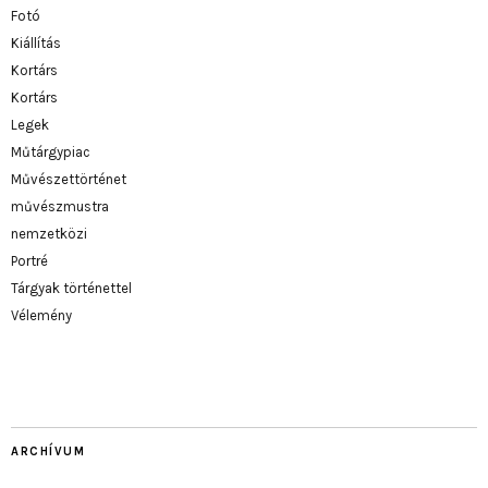
Fotó
Kiállítás
Kortárs
Kortárs
Legek
Műtárgypiac
Művészettörténet
művészmustra
nemzetközi
Portré
Tárgyak történettel
Vélemény
ARCHÍVUM