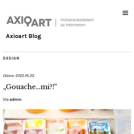
Axioart Blog
DESIGN
Dátum:
2022.06.22.
„Gouache…mi?!”
írta
admin