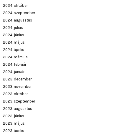
2024. október
2024. szeptember
2024. augusztus
2024. július
2024. június
2024. május
2024. április
2024. március
2024. február
2024. január
2023. december
2023. november
2023. október
2023. szeptember
2023. augusztus
2023. június
2023. május
2023. április