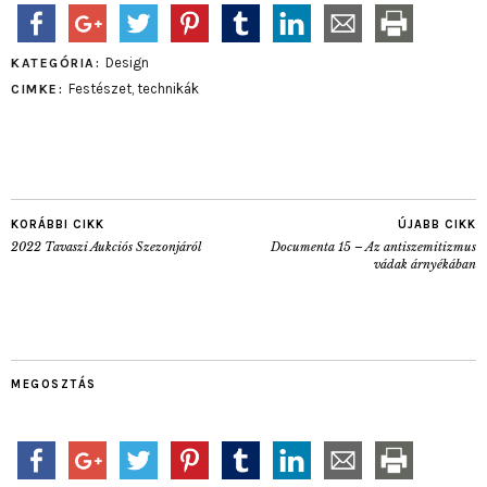
Design
KATEGÓRIA:
Festészet
,
technikák
CIMKE:
KORÁBBI CIKK
ÚJABB CIKK
2022 Tavaszi Aukciós Szezonjáról
Documenta 15 – Az antiszemitizmus
vádak árnyékában
MEGOSZTÁS