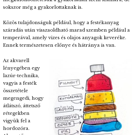
sokszor még a gyakorlottaknak is.
Közös tulajdonságuk például, hogy a festékanyag
száradás után visszaoldható marad szemben például a
temperával, amely vizes és olajos anyagok keveréke.
Ennek természetesen előnye és hátránya is van.
Az akvarell
lényegében egy
lazúr-technika,
vagyis a festék
összetétele
megengedi, hogy
átlátszó, áttetsző
rétegekben
vigyük fel a
hordozóra.