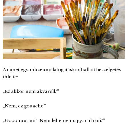
A címet egy múzeumi látogatáskor hallott beszélgetés
ihlette:
„Ez akkor nem akvarell?”
„Nem, ez gouache.”
„Gooouuu…mi?! Nem lehetne magyarul írni?”