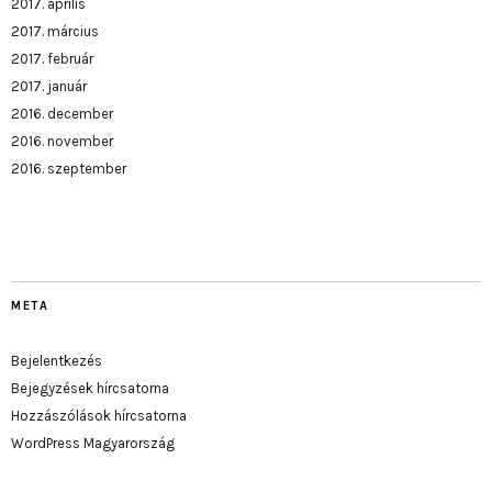
2017. április
2017. március
2017. február
2017. január
2016. december
2016. november
2016. szeptember
META
Bejelentkezés
Bejegyzések hírcsatorna
Hozzászólások hírcsatorna
WordPress Magyarország