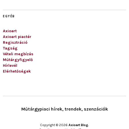
EGYÉB
Axioart
Axioart piactér
Regisztráció
Tagság
Vételi megbízás
Műtárgyfigyelő
Hírlevél
Elérhetőségek
Műtárgypiaci hírek, trendek, szenzációk
Copyright © 2026
Axioart Blog.