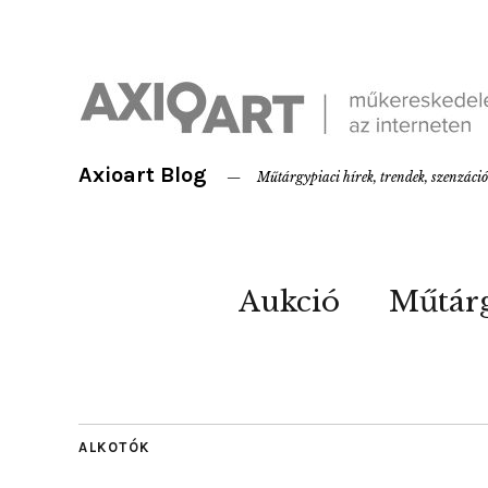
Axioart Blog
Műtárgypiaci hírek, trendek, szenzáci
Aukció
Műtár
ALKOTÓK