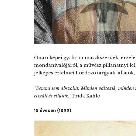
Önarcképei gyakran maszkszerűek, érzelem 
mondanivalójáról, a művész pillanatnyi lel
jelképes értelmet hordozó tárgyak, állatok, 
“Semmi sem abszolút. Minden változik, minden
elszáll és eltűnik.”
Frida Kahlo
15 évesen (1922)