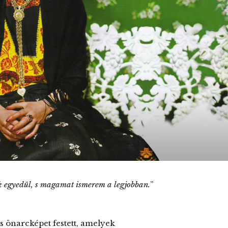
k egyedül, s magamat ismerem a legjobban.
”
s önarcképet festett, amelyek