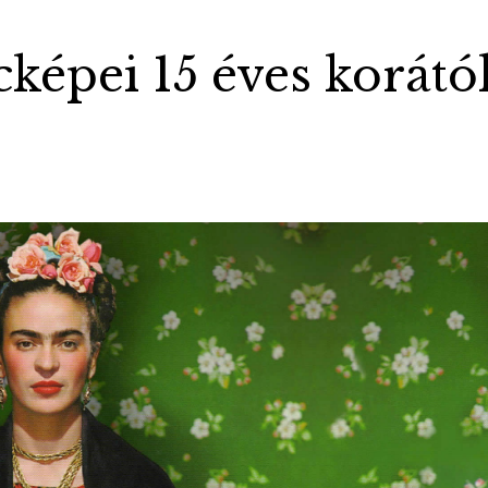
képei 15 éves korátó