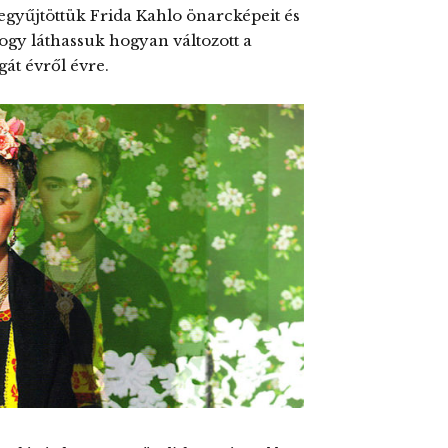
gyűjtöttük Frida Kahlo önarcképeit és
hogy láthassuk hogyan változott a
gát évről évre.