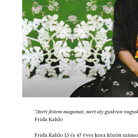
“Azért festem magamat, mert oly gyakran vagyo
Frida Kahlo
Frida Kahlo 15 és 47 éves kora között számo