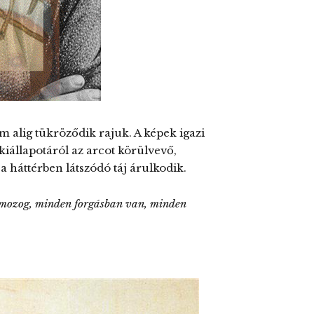
alig tükröződik rajuk. A képek igazi
kiállapotáról az arcot körülvevő,
a háttérben látszódó táj árulkodik.
 mozog, minden forgásban van, minden