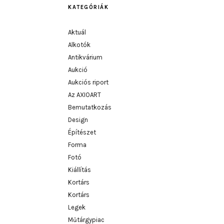
KATEGÓRIÁK
Aktuál
Alkotók
Antikvárium
Aukció
Aukciós riport
Az AXIOART
Bemutatkozás
Design
Építészet
Forma
Fotó
Kiállítás
Kortárs
Kortárs
Legek
Műtárgypiac