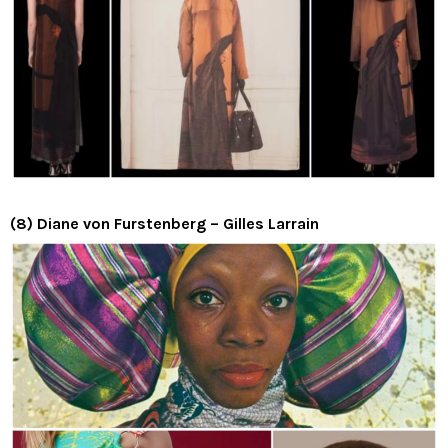
(8) Diane von Furstenberg – Gilles Larrain