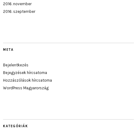
2016. november
2016. szeptember
META
Bejelentkezés
Bejegyzések hírcsatorna
Hozzászólások hírcsatorna
WordPress Magyarország
KATEGÓRIÁK