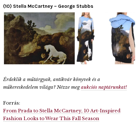
(10) Stella McCartney – George Stubbs
Érdeklik a műtárgyak, antikvár könyvek és a
műkereskedelem világa? Nézze meg
aukciós naptárunkat!
Forrás:
From Prada to Stella McCartney, 10 Art-Inspired
Fashion Looks to Wear This Fall Season