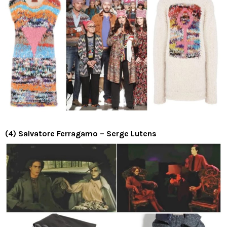
(4) Salvatore Ferragamo – Serge Lutens