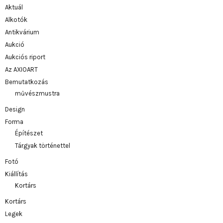
Aktuál
Alkotók
Antikvárium
Aukció
Aukciós riport
Az AXIOART
Bemutatkozás
művészmustra
Design
Forma
Építészet
Tárgyak történettel
Fotó
Kiállítás
Kortárs
Kortárs
Legek