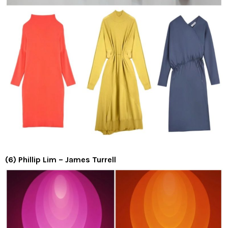
(6) Phillip Lim – James Turrell