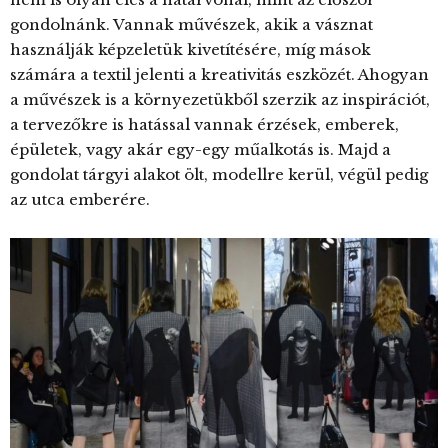
gondolnánk. Vannak művészek, akik a vásznat
használják képzeletük kivetítésére, míg mások
számára a textil jelenti a kreativitás eszközét. Ahogyan
a művészek is a környezetükből szerzik az inspirációt,
a tervezőkre is hatással vannak érzések, emberek,
épületek, vagy akár egy-egy műalkotás is. Majd a
gondolat tárgyi alakot ölt, modellre kerül, végül pedig
az utca emberére.