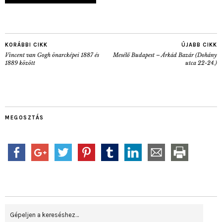
KORÁBBI CIKK
ÚJABB CIKK
Vincent van Gogh önarcképei 1887 és
Mesélő Budapest – Árkád Bazár (Dohány
1889 között
utca 22-24.)
MEGOSZTÁS