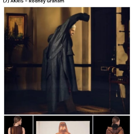
(7) AKRIS – Rodney Graham