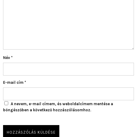
Név
*
E-mail cím
*
A nevem, e-mail címem, és weboldalcímem mentése a
böngészőben a következő hozzászólásomhoz.