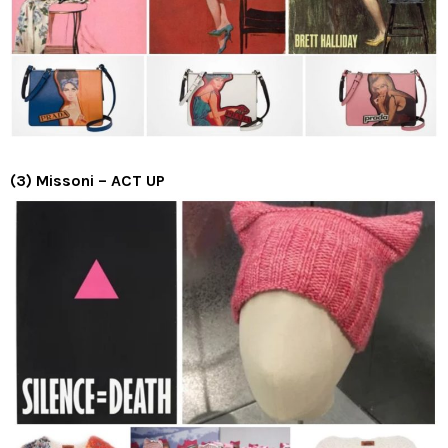
(3) Missoni – ACT UP