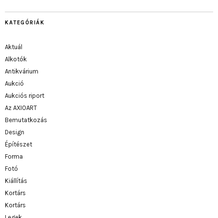
KATEGÓRIÁK
Aktuál
Alkotók
Antikvárium
Aukció
Aukciós riport
Az AXIOART
Bemutatkozás
Design
Építészet
Forma
Fotó
Kiállítás
Kortárs
Kortárs
Legek