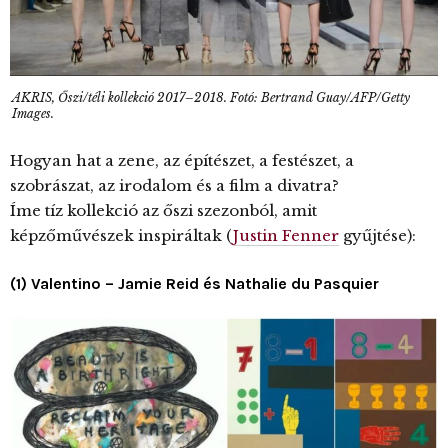
AKRIS, Őszi/téli kollekció 2017–2018. Fotó: Bertrand Guay/AFP/Getty
Images.
Hogyan hat a zene, az építészet, a festészet, a
szobrászat, az irodalom és a film a divatra?
Íme tíz kollekció az őszi szezonból, amit
képzőművészek inspiráltak (
Justin Fenner
gyűjtése):
(1) Valentino – Jamie Reid és Nathalie du Pasquier