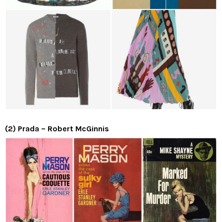
(2) Prada – Robert McGinnis