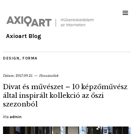
Axioart Blog
DESIGN
,
FORMA
Dátum:
2017.09.21.
Hozzászólok
Divat és művészet – 10 képzőművész
által inspirált kollekció az őszi
szezonból
írta
admin