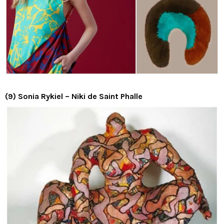
(9) Sonia Rykiel – Niki de Saint Phalle