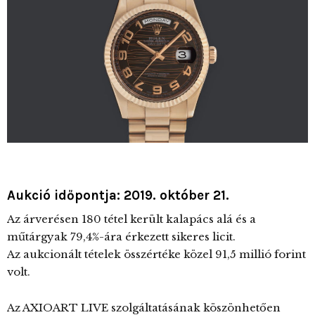
Aukció időpontja: 2019. október 21.
Az árverésen 180 tétel került kalapács alá és a
műtárgyak 79,4%-ára érkezett sikeres licit.
Az aukcionált tételek összértéke közel 91,5 millió forint
volt.
Az AXIOART LIVE szolgáltatásának köszönhetően