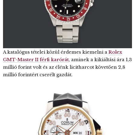
A katalógus tételei közül érdemes kiemelni a
Rolex
GMT-Master II férfi karórát
, aminek a kikiáltási ára 1,3
millió forint volt és az élénk licitharcot követően 2,8
millió forintért cserélt gazdát.