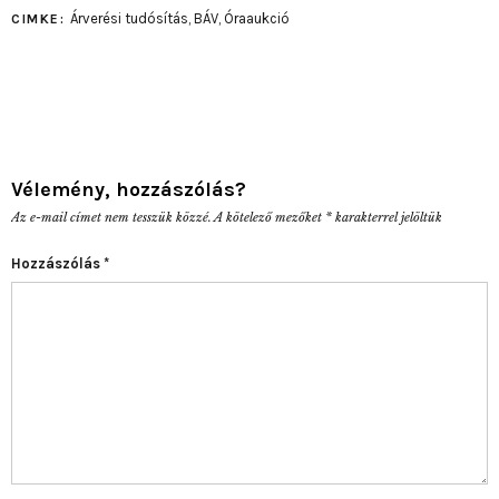
Árverési tudósítás
,
BÁV
,
Óraaukció
CIMKE:
Vélemény, hozzászólás?
Az e-mail címet nem tesszük közzé.
A kötelező mezőket
*
karakterrel jelöltük
Hozzászólás
*