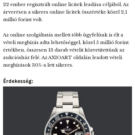
22 ember regisztrált online licitek leadása céljából. Az
árverésen a sikeres online licitek összértéke közel 2,1
millió forint volt.
Az online szolgáltatás mellett több ügyfelünk is élt a
vételi megbízás adta lehetőséggel, közel 5 millió forint
értékben, összesen 13 darab vételit közvetítettünk az
aukciósház felé. Az AXIOART oldalán leadott vételi
megbízások 30%-a lett sikeres.
Érdekesség: