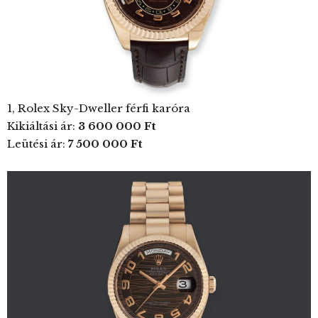
1, Rolex Sky-Dweller férfi karóra
Kikiáltási ár:
3 600 000 Ft
Leütési ár:
7 500 000 Ft