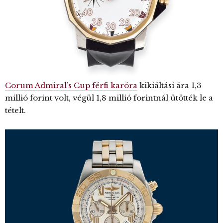
Corum Admiral’s Cup férfi karóra
kikiáltási ára 1,3
millió forint volt, végül 1,8 millió forintnál ütötték le a
tételt.