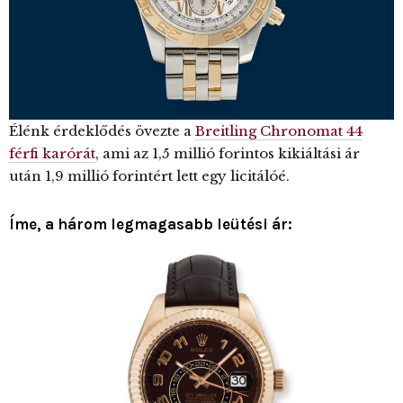
Élénk érdeklődés övezte a
Breitling Chronomat 44
férfi karórát
, ami az 1,5 millió forintos kikiáltási ár
után 1,9 millió forintért lett egy licitálóé.
Íme, a három legmagasabb leütési ár: