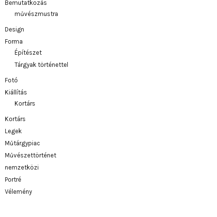
Bemutatkozás
művészmustra
Design
Forma
Építészet
Tárgyak történettel
Fotó
Kiállítás
Kortárs
Kortárs
Legek
Műtárgypiac
Művészettörténet
nemzetközi
Portré
Vélemény