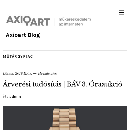
Axioart Blog
MŰTÁRGYPIAC
Dátum:
2019.11.09.
Hozzászólok
Árverési tudósítás | BÁV 3. Óraaukció
írta
admin