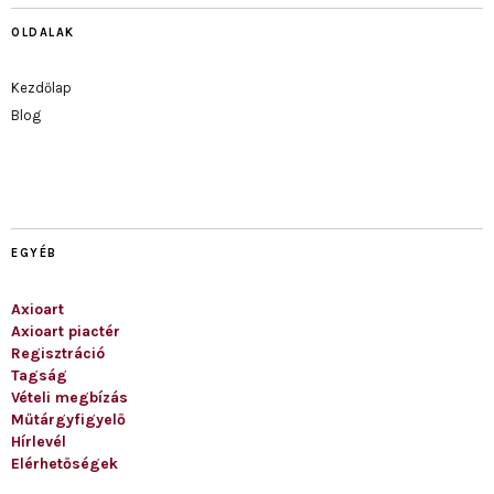
OLDALAK
Kezdőlap
Blog
EGYÉB
Axioart
Axioart piactér
Regisztráció
Tagság
Vételi megbízás
Műtárgyfigyelő
Hírlevél
Elérhetőségek