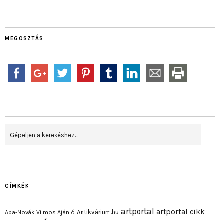
MEGOSZTÁS
CÍMKÉK
artportal
artportal cikk
Antikvárium.hu
Aba-Novák Vilmos
Ajánló