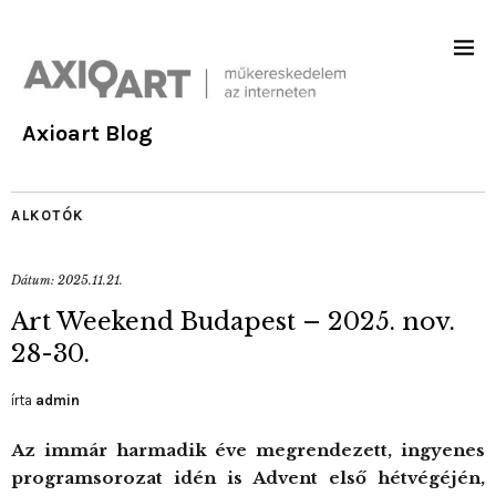
Axioart Blog
ALKOTÓK
Dátum:
2025.11.21.
Art Weekend Budapest – 2025. nov.
28-30.
írta
admin
Az immár harmadik éve megrendezett, ingyenes
programsorozat idén is Advent első hétvégéjén,