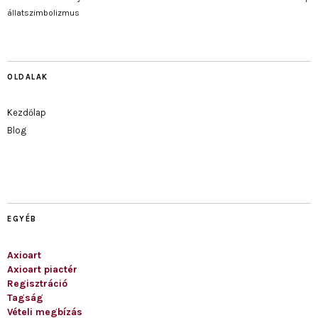
állatszimbolizmus
OLDALAK
Kezdőlap
Blog
EGYÉB
Axioart
Axioart piactér
Regisztráció
Tagság
Vételi megbízás