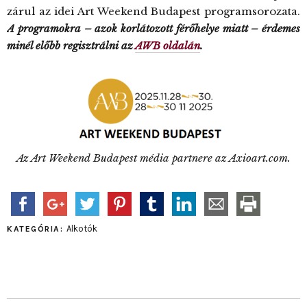
zárul az idei Art Weekend Budapest programsorozata.
A programokra – azok korlátozott férőhelye miatt – érdemes
minél előbb regisztrálni az
AWB oldalán
.
Az Art Weekend Budapest média partnere az Axioart.com.
Alkotók
KATEGÓRIA: