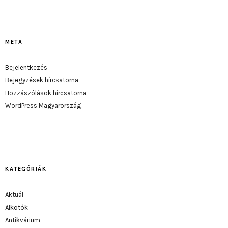
META
Bejelentkezés
Bejegyzések hírcsatorna
Hozzászólások hírcsatorna
WordPress Magyarország
KATEGÓRIÁK
Aktuál
Alkotók
Antikvárium