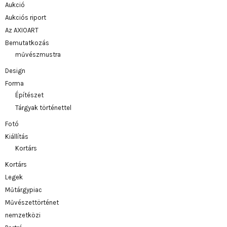
Aukció
Aukciós riport
Az AXIOART
Bemutatkozás
művészmustra
Design
Forma
Építészet
Tárgyak történettel
Fotó
Kiállítás
Kortárs
Kortárs
Legek
Műtárgypiac
Művészettörténet
nemzetközi