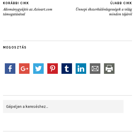
KORÁBBI CIKK
ÚJABB CIKK
Adománygyűjtés az Axioart.com
Ünnepi ékszerkülönlegességek a világ
támogatásával
minden tájáról
MEGOSZTÁS