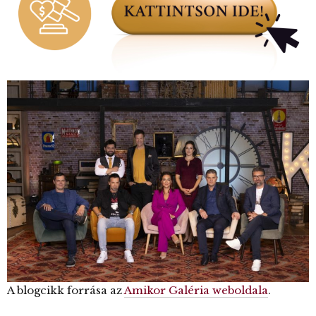
A blogcikk forrása az
Amikor Galéria weboldala
.