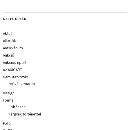
KATEGÓRIÁK
Aktuál
Alkotók
Antikvárium
Aukció
Aukciós riport
Az AXIOART
Bemutatkozás
művészmustra
Design
Forma
Építészet
Tárgyak történettel
Fotó