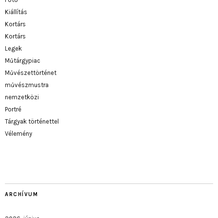
Kiállítás
Kortárs
Kortárs
Legek
Műtárgypiac
Művészettörténet
művészmustra
nemzetközi
Portré
Tárgyak történettel
Vélemény
ARCHÍVUM