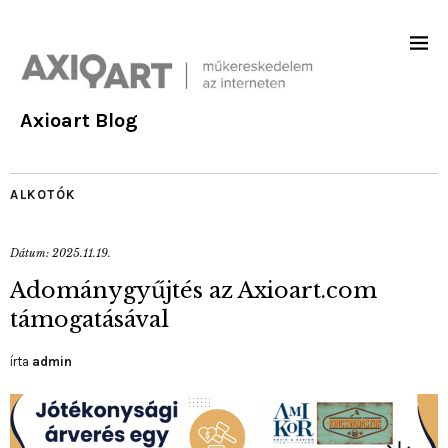
Axioart Blog
ALKOTÓK
Dátum:
2025.11.19.
Adománygyűjtés az Axioart.com
támogatásával
írta
admin