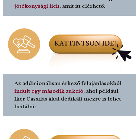
jótékonysági licit
, amit itt elérhető:
Az addicionálisan érkező felajánlásokból
indult egy második aukció
, ahol például
Iker Cassilas által dedikált mezre is lehet
licitálni: