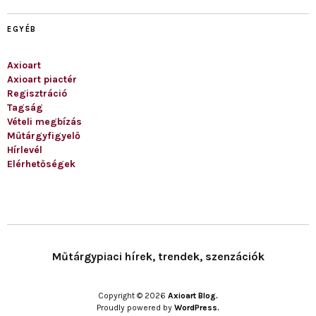
EGYÉB
Axioart
Axioart piactér
Regisztráció
Tagság
Vételi megbízás
Műtárgyfigyelő
Hírlevél
Elérhetőségek
Műtárgypiaci hírek, trendek, szenzációk
Copyright © 2026
Axioart Blog.
Proudly powered by
WordPress.