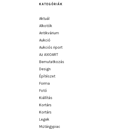
KATEGÓRIÁK
Aktuál
Alkotók
Antikvárium
Aukció
Aukciós riport
Az AXIOART
Bemutatkozás
Design
Építészet
Forma
Fotó
Kiállítás
Kortárs
Kortárs
Legek
Műtárgypiac