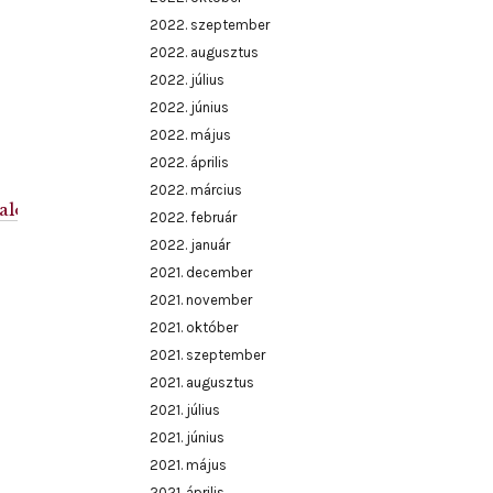
2022. szeptember
2022. augusztus
2022. július
2022. június
2022. május
2022. április
2022. március
.alomszeru.kepei
2022. február
2022. január
2021. december
2021. november
2021. október
2021. szeptember
2021. augusztus
2021. július
2021. június
2021. május
2021. április