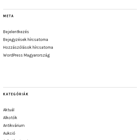
META
Bejelentkezés
Bejegyzések hírcsatorna
Hozzászólások hírcsatorna
WordPress Magyarország
KATEGÓRIÁK
Aktuál
Alkotók
Antikvárium
Aukció