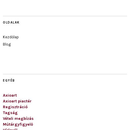
OLDALAK
Kezdőlap
Blog
EGYÉB
Axioart
Axioart piactér
Regisztráció
Tagság
Vételi megbízás
Műtárgyfigyelő