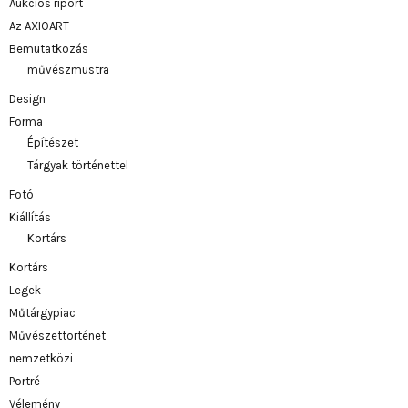
Aukciós riport
Az AXIOART
Bemutatkozás
művészmustra
Design
Forma
Építészet
Tárgyak történettel
Fotó
Kiállítás
Kortárs
Kortárs
Legek
Műtárgypiac
Művészettörténet
nemzetközi
Portré
Vélemény