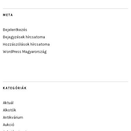
META
Bejelentkezés
Bejegyzések hírcsatorna
Hozzászólások hírcsatorna
WordPress Magyarország
KATEGÓRIÁK
Aktuál
Alkotók
Antikvárium
Aukció