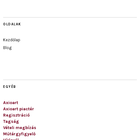
OLDALAK
Kezdőlap
Blog
EGYÉB
Axioart
Axioart piactér
Regisztráció
Tagság
Vételi megbízás
Műtárgyfigyelő