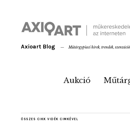
Axioart Blog
Műtárgypiaci hírek, trendek, szenzáci
Aukció
Műtár
ÖSSZES CIKK
VIDÉK
CIMKÉVEL