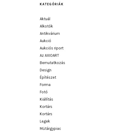
KATEGÓRIÁK
Aktuál
Alkotók
Antikvárium
Aukció
Aukciós riport
Az AXIOART
Bemutatkozás
Design
Építészet
Forma
Fotó
Kiállítás
Kortárs
Kortárs
Legek
Műtárgypiac