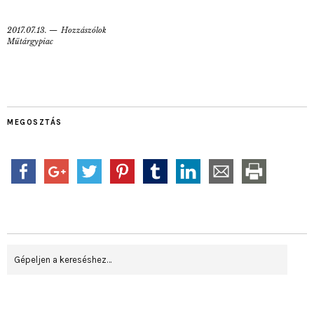
2017.07.13.
Hozzászólok
Műtárgypiac
MEGOSZTÁS