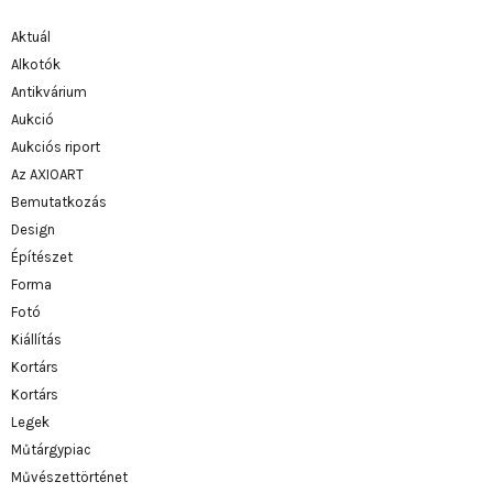
Aktuál
Alkotók
Antikvárium
Aukció
Aukciós riport
Az AXIOART
Bemutatkozás
Design
Építészet
Forma
Fotó
Kiállítás
Kortárs
Kortárs
Legek
Műtárgypiac
Művészettörténet