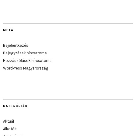
META
Bejelentkezés
Bejegyzések hírcsatorna
Hozzászólások hírcsatorna
WordPress Magyarország
KATEGÓRIÁK
Aktuál
Alkotók