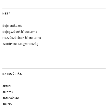
META
Bejelentkezés
Bejegyzések hírcsatorna
Hozzászólások hírcsatorna
WordPress Magyarország
KATEGÓRIÁK
Aktuál
Alkotók
Antikvárium
Aukció