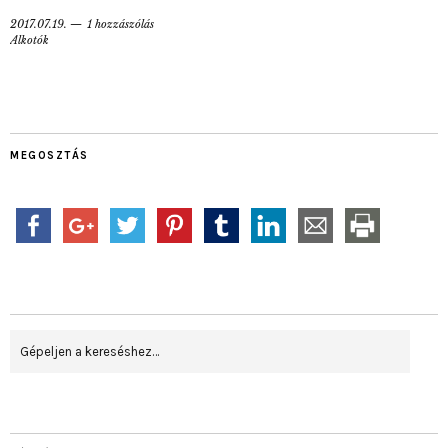
2017.07.19.
1 hozzászólás
Alkotók
MEGOSZTÁS