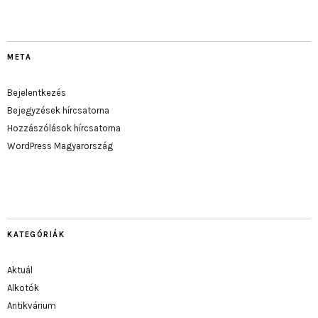
META
Bejelentkezés
Bejegyzések hírcsatorna
Hozzászólások hírcsatorna
WordPress Magyarország
KATEGÓRIÁK
Aktuál
Alkotók
Antikvárium