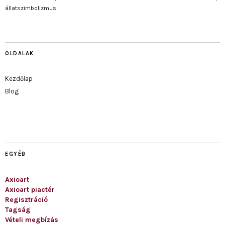
állatszimbolizmus
OLDALAK
Kezdőlap
Blog
EGYÉB
Axioart
Axioart piactér
Regisztráció
Tagság
Vételi megbízás