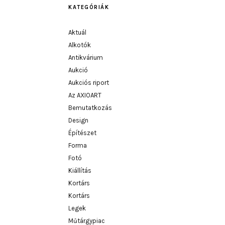
KATEGÓRIÁK
Aktuál
Alkotók
Antikvárium
Aukció
Aukciós riport
Az AXIOART
Bemutatkozás
Design
Építészet
Forma
Fotó
Kiállítás
Kortárs
Kortárs
Legek
Műtárgypiac