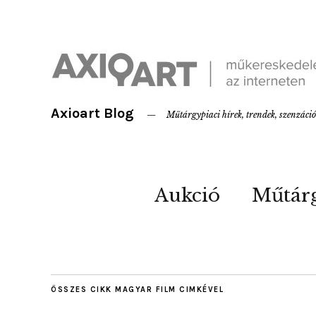
Axioart Blog
Műtárgypiaci hírek, trendek, szenzáci
Aukció
Műtár
ÖSSZES CIKK
MAGYAR FILM
CIMKÉVEL