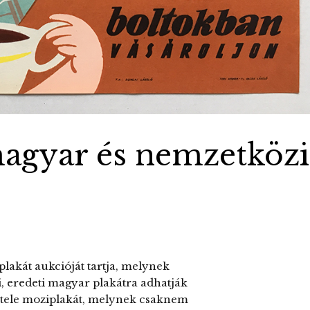
 magyar és nemzetközi
 plakát aukcióját tartja, melynek
, eredeti magyar plakátra adhatják
 tétele moziplakát, melynek csaknem