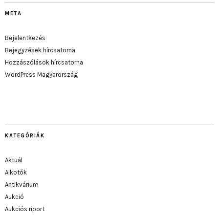
META
Bejelentkezés
Bejegyzések hírcsatorna
Hozzászólások hírcsatorna
WordPress Magyarország
KATEGÓRIÁK
Aktuál
Alkotók
Antikvárium
Aukció
Aukciós riport