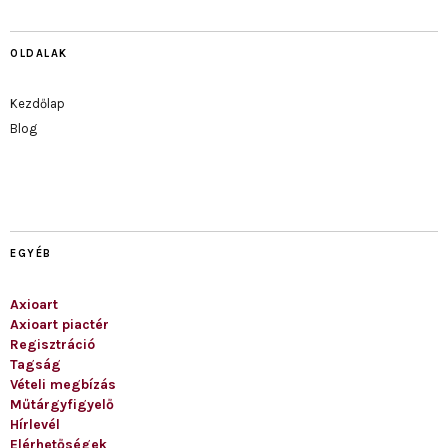
OLDALAK
Kezdőlap
Blog
EGYÉB
Axioart
Axioart piactér
Regisztráció
Tagság
Vételi megbízás
Műtárgyfigyelő
Hírlevél
Elérhetőségek