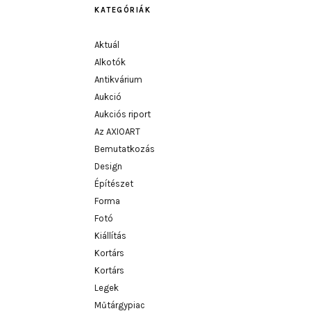
KATEGÓRIÁK
Aktuál
Alkotók
Antikvárium
Aukció
Aukciós riport
Az AXIOART
Bemutatkozás
Design
Építészet
Forma
Fotó
Kiállítás
Kortárs
Kortárs
Legek
Műtárgypiac