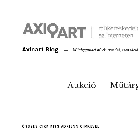
Axioart Blog
Műtárgypiaci hírek, trendek, szenzáci
Aukció
Műtár
ÖSSZES CIKK
KISS ADRIENN
CIMKÉVEL