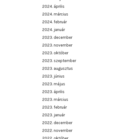
2024. április
2024. március
2024. február
2024. január
2023. december
2023. november
2023. október
2023. szeptember
2023. augusztus
2023. június
2023. május
2023. április
2023. március
2023. február
2023. január
2022. december
2022. november
2022. október