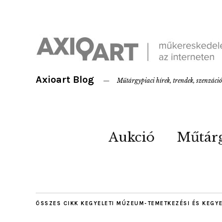
Axioart Blog
Műtárgypiaci hírek, trendek, szenzáci
Aukció
Műtár
ÖSSZES CIKK
KEGYELETI MÚZEUM-TEMETKEZÉSI ÉS KEGY