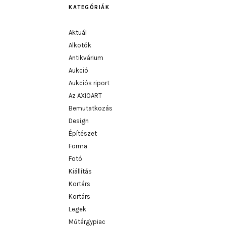
KATEGÓRIÁK
Aktuál
Alkotók
Antikvárium
Aukció
Aukciós riport
Az AXIOART
Bemutatkozás
Design
Építészet
Forma
Fotó
Kiállítás
Kortárs
Kortárs
Legek
Műtárgypiac