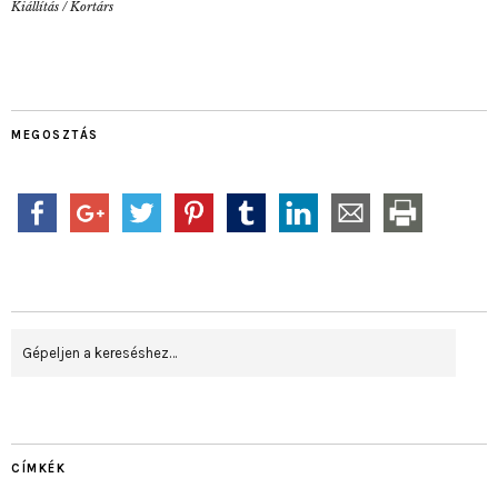
Kiállítás
/
Kortárs
MEGOSZTÁS
CÍMKÉK