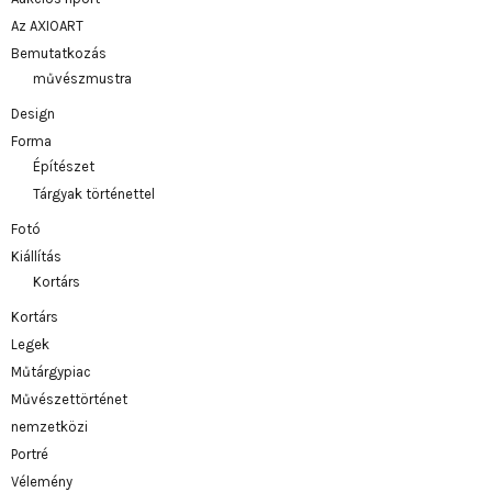
Az AXIOART
Bemutatkozás
művészmustra
Design
Forma
Építészet
Tárgyak történettel
Fotó
Kiállítás
Kortárs
Kortárs
Legek
Műtárgypiac
Művészettörténet
nemzetközi
Portré
Vélemény