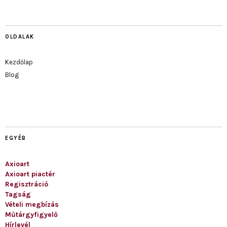
OLDALAK
Kezdőlap
Blog
EGYÉB
Axioart
Axioart piactér
Regisztráció
Tagság
Vételi megbízás
Műtárgyfigyelő
Hírlevél