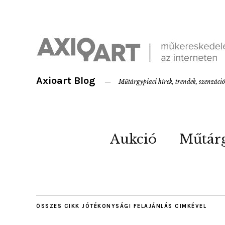
Axioart Blog
Műtárgypiaci hírek, trendek, szenzáci
Aukció
Műtár
ÖSSZES CIKK
JÓTÉKONYSÁGI FELAJÁNLÁS
CIMKÉVEL