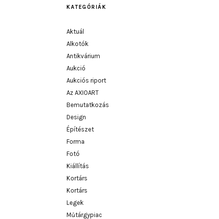
KATEGÓRIÁK
Aktuál
Alkotók
Antikvárium
Aukció
Aukciós riport
Az AXIOART
Bemutatkozás
Design
Építészet
Forma
Fotó
Kiállítás
Kortárs
Kortárs
Legek
Műtárgypiac