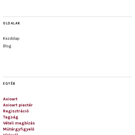
OLDALAK
Kezdőlap
Blog
EGYÉB
Axioart
Axioart piactér
Regisztráció
Tagság
Vételi megbízás
Műtárgyfigyelő