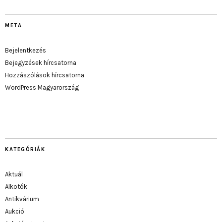
META
Bejelentkezés
Bejegyzések hírcsatorna
Hozzászólások hírcsatorna
WordPress Magyarország
KATEGÓRIÁK
Aktuál
Alkotók
Antikvárium
Aukció