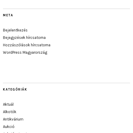
META
Bejelentkezés
Bejegyzések hírcsatorna
Hozzászólások hírcsatorna
WordPress Magyarország
KATEGÓRIÁK
Aktuál
Alkotók
Antikvárium
Aukció