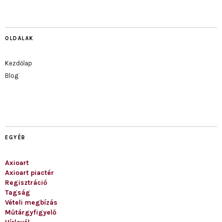
OLDALAK
Kezdőlap
Blog
EGYÉB
Axioart
Axioart piactér
Regisztráció
Tagság
Vételi megbízás
Műtárgyfigyelő