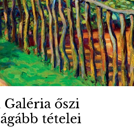
 Galéria őszi
ágább tételei