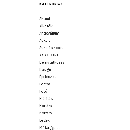
KATEGÓRIÁK
Aktuál
Alkotók
Antikvárium
Aukció
Aukciós riport
Az AXIOART
Bemutatkozás
Design
Építészet
Forma
Fotó
Kiállítás
Kortárs
Kortárs
Legek
Műtárgypiac