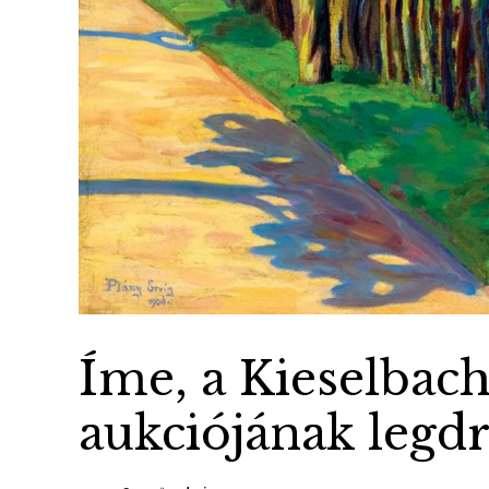
Íme, a Kieselbach
aukciójának legdr