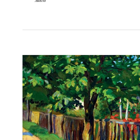
Aukció