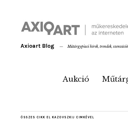
Axioart Blog
Műtárgypiaci hírek, trendek, szenzáci
Aukció
Műtár
ÖSSZES CIKK
EL KAZOVSZKIJ
CIMKÉVEL