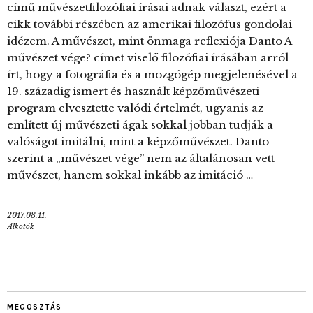
című művészetfilozófiai írásai adnak választ, ezért a
cikk további részében az amerikai filozófus gondolai
idézem. A művészet, mint önmaga reflexiója Danto A
művészet vége? címet viselő filozófiai írásában arról
írt, hogy a fotográfia és a mozgógép megjelenésével a
19. századig ismert és használt képzőművészeti
program elvesztette valódi értelmét, ugyanis az
említett új művészeti ágak sokkal jobban tudják a
valóságot imitálni, mint a képzőművészet. Danto
szerint a „művészet vége” nem az általánosan vett
művészet, hanem sokkal inkább az imitáció …
2017.08.11.
Alkotók
MEGOSZTÁS