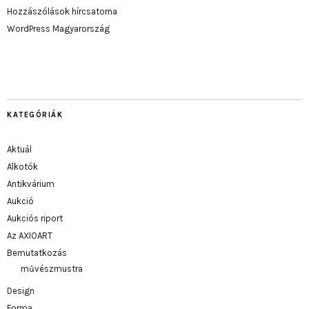
Hozzászólások hírcsatorna
WordPress Magyarország
KATEGÓRIÁK
Aktuál
Alkotók
Antikvárium
Aukció
Aukciós riport
Az AXIOART
Bemutatkozás
művészmustra
Design
Forma