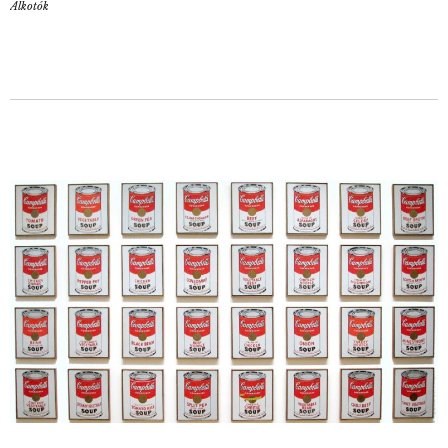
Alkotók