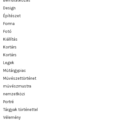
Bemutatkozás
Design
Építészet
Forma
Fotó
Kiállítás
Kortárs
Kortárs
Legek
Műtárgypiac
Művészettörténet
művészmustra
nemzetközi
Portré
Tárgyak történettel
Vélemény