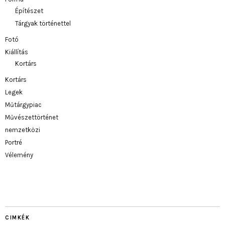
Építészet
Tárgyak történettel
Fotó
Kiállítás
Kortárs
Kortárs
Legek
Műtárgypiac
Művészettörténet
nemzetközi
Portré
Vélemény
CIMKÉK