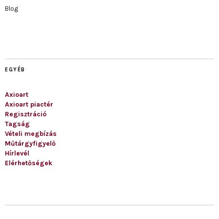
Blog
EGYÉB
Axioart
Axioart piactér
Regisztráció
Tagság
Vételi megbízás
Műtárgyfigyelő
Hírlevél
Elérhetőségek