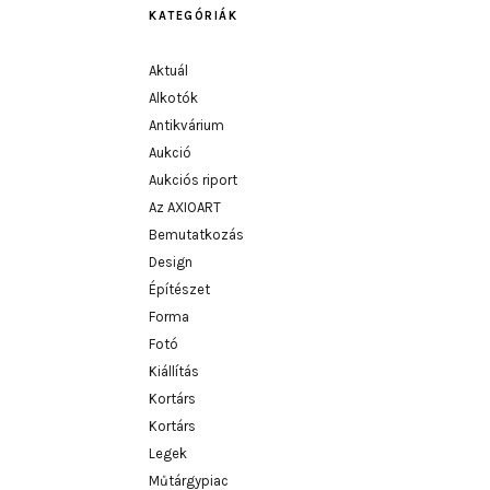
KATEGÓRIÁK
Aktuál
Alkotók
Antikvárium
Aukció
Aukciós riport
Az AXIOART
Bemutatkozás
Design
Építészet
Forma
Fotó
Kiállítás
Kortárs
Kortárs
Legek
Műtárgypiac