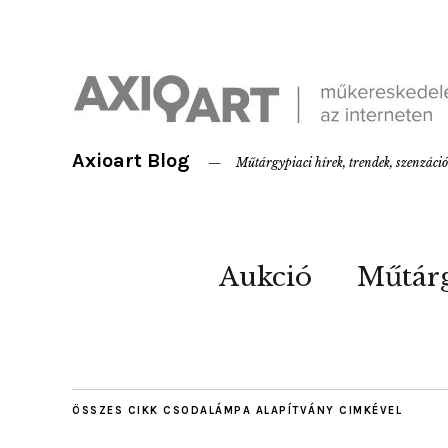
Axioart Blog
Műtárgypiaci hírek, trendek, szenzáci
Aukció
Műtár
ÖSSZES CIKK
CSODALÁMPA ALAPÍTVÁNY
CIMKÉVEL