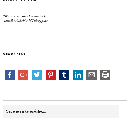
2018.09.20.
Hozzászólok
Aktuál
/
Aukció
/
Műtárgypiac
MEGOSZTÁS