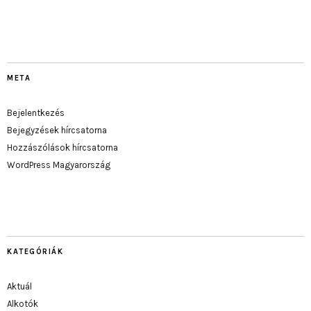
META
Bejelentkezés
Bejegyzések hírcsatorna
Hozzászólások hírcsatorna
WordPress Magyarország
KATEGÓRIÁK
Aktuál
Alkotók