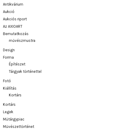
Antikvárium
Aukció
Aukciós riport
Az AXIOART
Bemutatkozás
művészmustra
Design
Forma
Építészet
Tárgyak történettel
Fotó
Kiállítás
Kortárs
Kortárs
Legek
Műtárgypiac
Művészettörténet