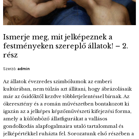
Ismerje meg, mit jelképeznek a
festményeken szereplő állatok! – 2.
rész
Szerző:
admin
Az állatok évezredes szimbólumok az emberi
kultúrában, nem túlzás azt állítani, hogy ábrázolásaik
már az ősidőktől kezdve többletjelentéssel bírnak. Az
ókeresztény és a román művészetben bontakozott ki
igazán az a jelképes képzőművészeti kifejezési forma,
amely a különböző állatfigurákat a vallásos
gondolkodás alapfogalmaira utaló tartalommal és
jelképértékkel ruházta fel. Sorozatunk első részében a