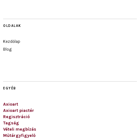
OLDALAK
Kezdőlap
Blog
EGYÉB
Axioart
Axioart piactér
Regisztráció
Tagság
Vételi megbízás
Műtárgyfigyelő