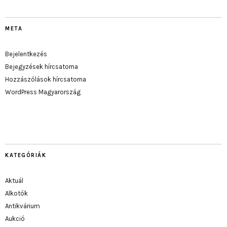
META
Bejelentkezés
Bejegyzések hírcsatorna
Hozzászólások hírcsatorna
WordPress Magyarország
KATEGÓRIÁK
Aktuál
Alkotók
Antikvárium
Aukció