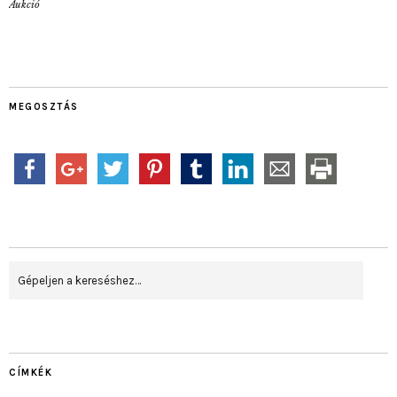
Aukció
MEGOSZTÁS
CÍMKÉK