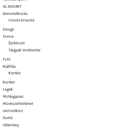
Az AXIOART
Bemutatkozás
művészmustra
Design
Forma
Építészet
Tárgyak történettel
Fotó
Kiállítás
Kortárs
Kortárs
Legek
Műtárgypiac
Művészettörténet
nemzetközi
Portré
Vélemény