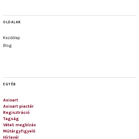
OLDALAK
Kezdőlap
Blog
EGYÉB
Axioart
Axioart piactér
Regisztráció
Tagság
Vételi megbízás
Műtárgyfigyelő
Hírlevél