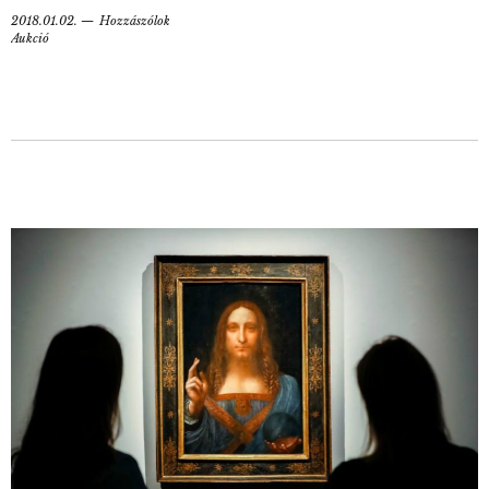
2018.01.02.
Hozzászólok
Aukció