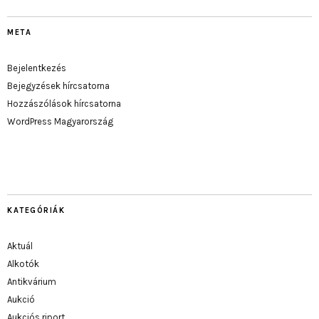
META
Bejelentkezés
Bejegyzések hírcsatorna
Hozzászólások hírcsatorna
WordPress Magyarország
KATEGÓRIÁK
Aktuál
Alkotók
Antikvárium
Aukció
Aukciós riport