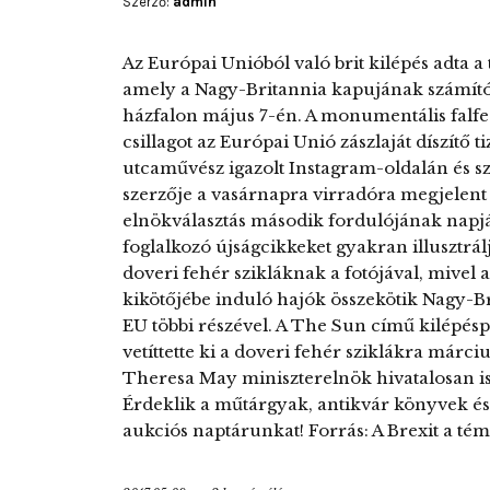
Szerző:
admin
Az Európai Unióból való brit kilépés adta a
amely a Nagy-Britannia kapujának számító
házfalon május 7-én. A monumentális falf
csillagot az Európai Unió zászlaját díszítő t
utcaművész igazolt Instagram-oldalán és sz
szerzője a vasárnapra virradóra megjelent
elnökválasztás második fordulójának napján 
foglalkozó újságcikkeket gyakran illusztrá
doveri fehér szikláknak a fotójával, mivel 
kikötőjébe induló hajók összekötik Nagy-Br
EU többi részével. A The Sun című kilépésp
vetíttette ki a doveri fehér sziklákra már
Theresa May miniszterelnök hivatalosan is e
Érdeklik a műtárgyak, antikvár könyvek é
aukciós naptárunkat! Forrás: A Brexit a tém