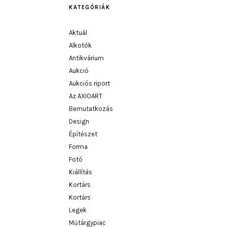
KATEGÓRIÁK
Aktuál
Alkotók
Antikvárium
Aukció
Aukciós riport
Az AXIOART
Bemutatkozás
Design
Építészet
Forma
Fotó
Kiállítás
Kortárs
Kortárs
Legek
Műtárgypiac