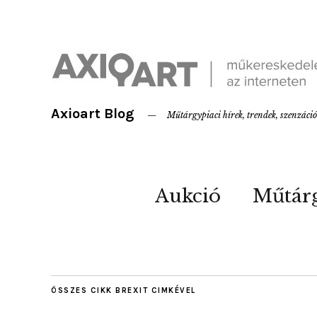
Axioart Blog
Műtárgypiaci hírek, trendek, szenzáci
Aukció
Műtár
ÖSSZES CIKK
BREXIT
CIMKÉVEL