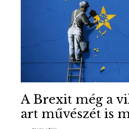
A Brexit még a vi
art művészét is m