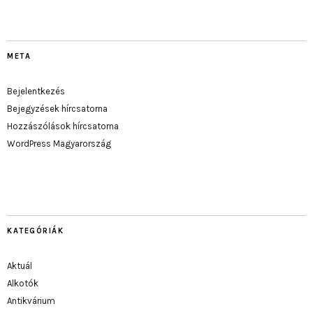
META
Bejelentkezés
Bejegyzések hírcsatorna
Hozzászólások hírcsatorna
WordPress Magyarország
KATEGÓRIÁK
Aktuál
Alkotók
Antikvárium