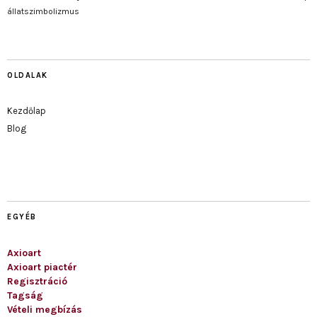
állatszimbolizmus
OLDALAK
Kezdőlap
Blog
EGYÉB
Axioart
Axioart piactér
Regisztráció
Tagság
Vételi megbízás