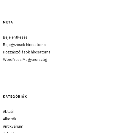
META
Bejelentkezés
Bejegyzések hírcsatorna
Hozzászólások hírcsatorna
WordPress Magyarország
KATEGÓRIÁK
Aktuál
Alkotók
Antikvárium