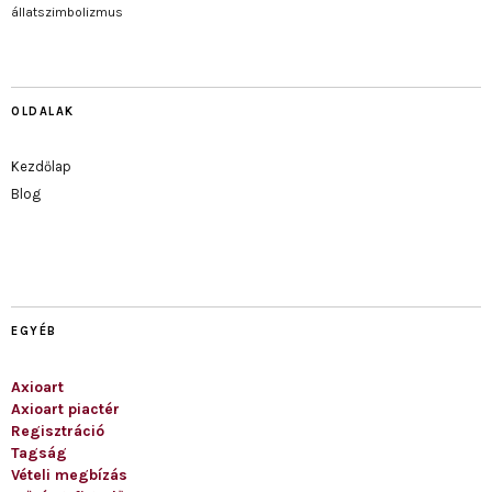
állatszimbolizmus
OLDALAK
Kezdőlap
Blog
EGYÉB
Axioart
Axioart piactér
Regisztráció
Tagság
Vételi megbízás