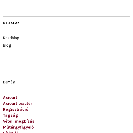
OLDALAK
Kezdőlap
Blog
EGYÉB
Axioart
Axioart piactér
Regisztráció
Tagság
Vételi megbízás
Műtárgyfigyelő