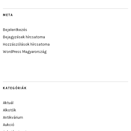
META
Bejelentkezés
Bejegyzések hírcsatorna
Hozzászólások hírcsatorna
WordPress Magyarország
KATEGÓRIÁK
Aktuál
Alkotók
Antikvárium
Aukció