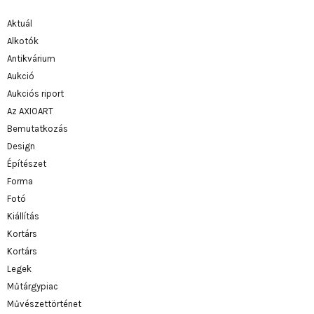
Aktuál
Alkotók
Antikvárium
Aukció
Aukciós riport
Az AXIOART
Bemutatkozás
Design
Építészet
Forma
Fotó
Kiállítás
Kortárs
Kortárs
Legek
Műtárgypiac
Művészettörténet