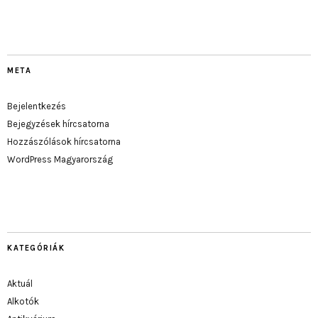
META
Bejelentkezés
Bejegyzések hírcsatorna
Hozzászólások hírcsatorna
WordPress Magyarország
KATEGÓRIÁK
Aktuál
Alkotók