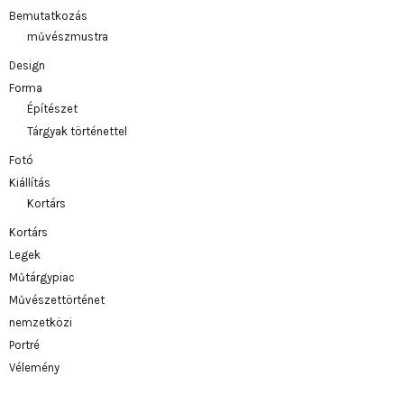
Bemutatkozás
művészmustra
Design
Forma
Építészet
Tárgyak történettel
Fotó
Kiállítás
Kortárs
Kortárs
Legek
Műtárgypiac
Művészettörténet
nemzetközi
Portré
Vélemény