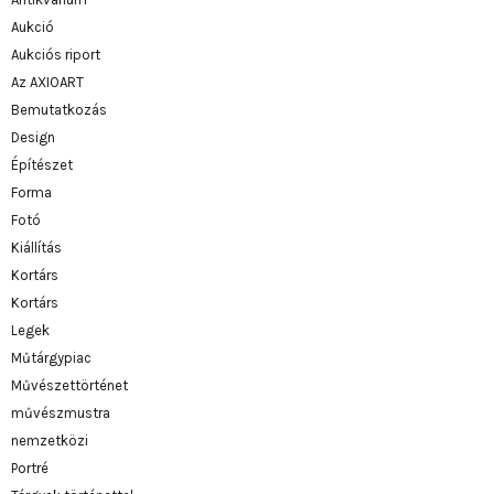
Aukció
Aukciós riport
Az AXIOART
Bemutatkozás
Design
Építészet
Forma
Fotó
Kiállítás
Kortárs
Kortárs
Legek
Műtárgypiac
Művészettörténet
művészmustra
nemzetközi
Portré