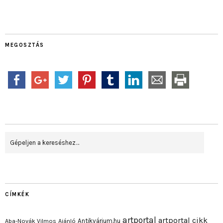
MEGOSZTÁS
CÍMKÉK
artportal
artportal cikk
Antikvárium.hu
Aba-Novák Vilmos
Ajánló