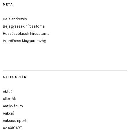
META
Bejelentkezés
Bejegyzések hírcsatorna
Hozzászólások hírcsatorna
WordPress Magyarország
KATEGÓRIÁK
Aktuál
Alkotók
Antikvárium
Aukció
Aukciós riport
Az AXIOART