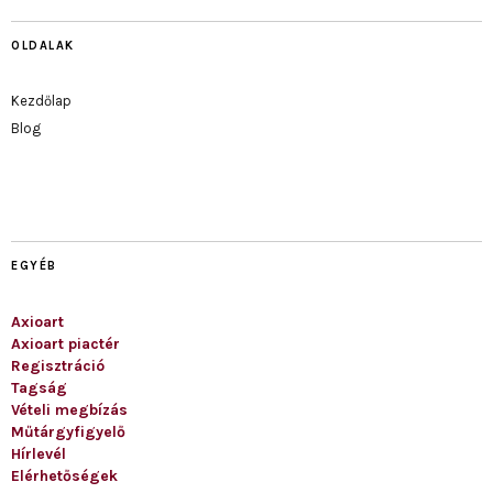
OLDALAK
Kezdőlap
Blog
EGYÉB
Axioart
Axioart piactér
Regisztráció
Tagság
Vételi megbízás
Műtárgyfigyelő
Hírlevél
Elérhetőségek