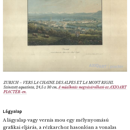
ZURICH – VERS LA CHAINE DES ALPES ET LA MONT RIGHI.
Színezett aquatinta, 24,5 x 30 cm.
A műalkotás megvásárolható az AXIOART
PIACTÉR-en.
Lágyalap
A lágyalap vagy vernis mou egy mélynyomású
grafikai eljárás, a rézkarchoz hasonlóan a vonalas