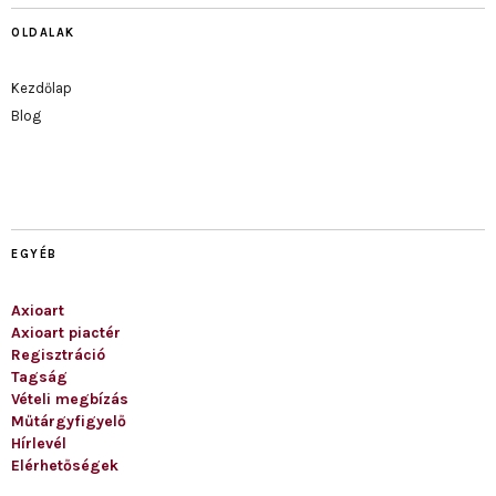
OLDALAK
Kezdőlap
Blog
EGYÉB
Axioart
Axioart piactér
Regisztráció
Tagság
Vételi megbízás
Műtárgyfigyelő
Hírlevél
Elérhetőségek