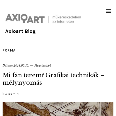
Axioart Blog
FORMA
Dátum:
2018.05.15.
Hozzászólok
Mi fán terem? Grafikai technikák –
mélynyomás
írta
admin