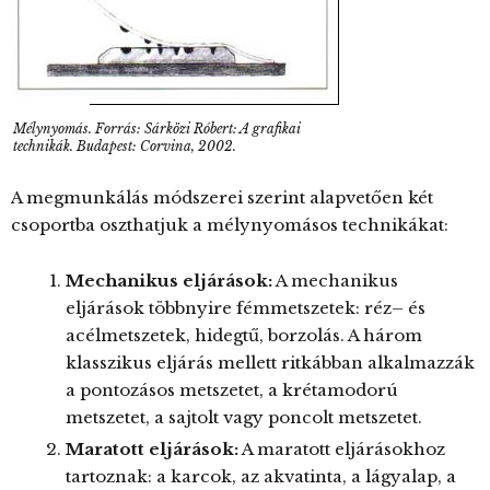
Mélynyomás. Forrás: Sárközi Róbert: A grafikai
technikák. Budapest: Corvina, 2002.
A megmunkálás módszerei szerint alapvetően két
csoportba oszthatjuk a mélynyomásos technikákat:
Mechanikus eljárások:
A mechanikus
eljárások többnyire fémmetszetek: réz– és
acélmetszetek, hidegtű, borzolás. A három
klasszikus eljárás mellett ritkábban alkalmazzák
a pontozásos metszetet, a krétamodorú
metszetet, a sajtolt vagy poncolt metszetet.
Maratott eljárások:
A maratott eljárásokhoz
tartoznak: a karcok, az akvatinta, a lágyalap, a