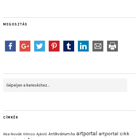
MEGOSZTÁS
CÍMKÉK
artportal
artportal cikk
Antikvárium.hu
Aba-Novák Vilmos
Ajánló