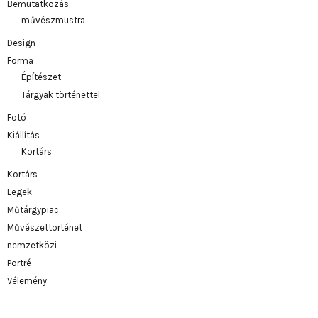
Bemutatkozás
művészmustra
Design
Forma
Építészet
Tárgyak történettel
Fotó
Kiállítás
Kortárs
Kortárs
Legek
Műtárgypiac
Művészettörténet
nemzetközi
Portré
Vélemény