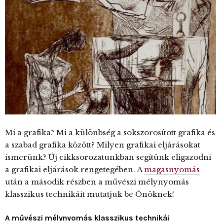
Mi a grafika? Mi a különbség a sokszorosított grafika és
a szabad grafika között? Milyen grafikai eljárásokat
ismerünk? Új cikksorozatunkban segítünk eligazodni
a grafikai eljárások rengetegében. A
magasnyomás
után a második részben a művészi mélynyomás
klasszikus technikáit mutatjuk be Önöknek!
A művészi mélynyomás klasszikus technikái