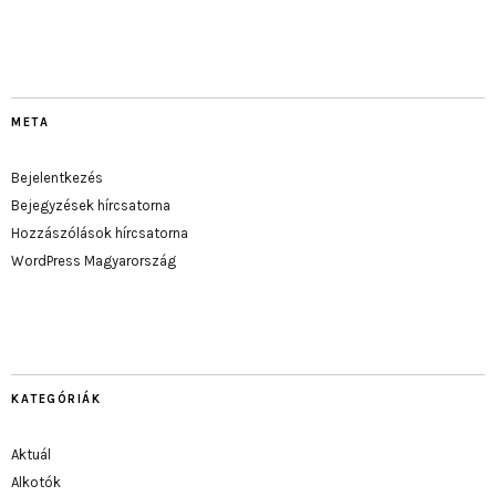
META
Bejelentkezés
Bejegyzések hírcsatorna
Hozzászólások hírcsatorna
WordPress Magyarország
KATEGÓRIÁK
Aktuál
Alkotók