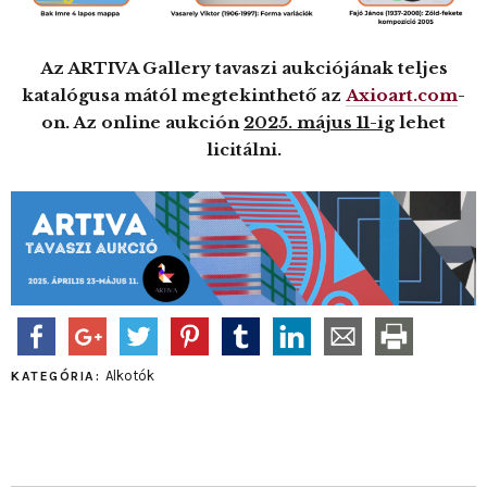
Az ARTIVA Gallery tavaszi aukciójának teljes
katalógusa mától megtekinthető az
Axioart.com
-
on. Az online aukción
2025. május 11-ig
lehet
licitálni.
Alkotók
KATEGÓRIA: