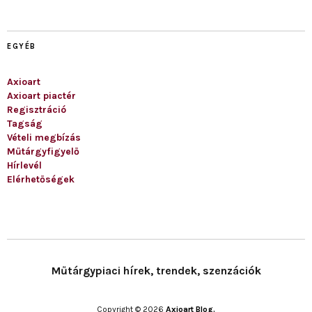
EGYÉB
Axioart
Axioart piactér
Regisztráció
Tagság
Vételi megbízás
Műtárgyfigyelő
Hírlevél
Elérhetőségek
Műtárgypiaci hírek, trendek, szenzációk
Copyright © 2026
Axioart Blog.