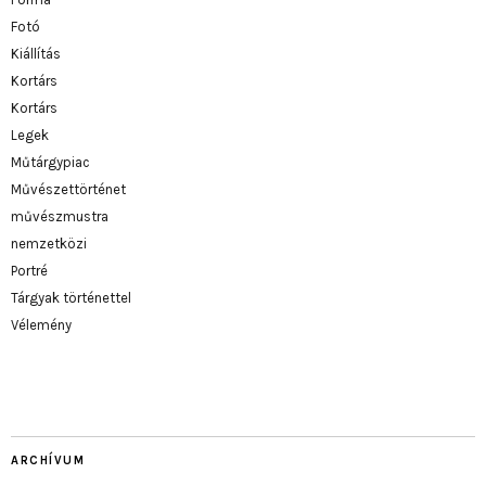
Fotó
Kiállítás
Kortárs
Kortárs
Legek
Műtárgypiac
Művészettörténet
művészmustra
nemzetközi
Portré
Tárgyak történettel
Vélemény
ARCHÍVUM