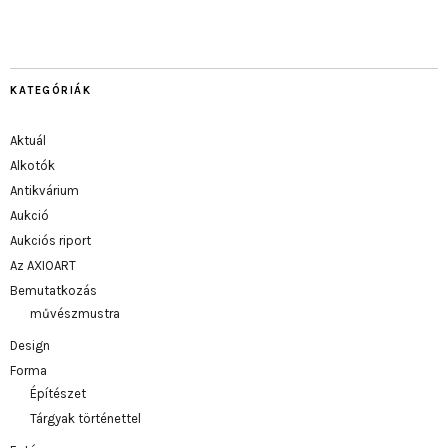
KATEGÓRIÁK
Aktuál
Alkotók
Antikvárium
Aukció
Aukciós riport
Az AXIOART
Bemutatkozás
művészmustra
Design
Forma
Építészet
Tárgyak történettel