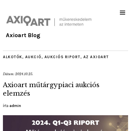
Axioart Blog
ALKOTÓK
,
AUKCIÓ
,
AUKCIÓS RIPORT
,
AZ AXIOART
Dátum:
2024.10.25.
Axioart műtárgypiaci aukciós
elemzés
írta
admin